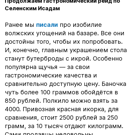
Продолжаем гастрономический рейд по
Селенским Исадам
Ранее мы
писали
про изобилие
волжских угощений на базаре. Все они
достойны того, чтобы их попробовать.
И, конечно, главным украшением стола
станут бутерброды с икрой. Особенно
популярна щучья — за свои
гастрономические качества и
сравнительно доступную цену. Баночка
чуть более 100 граммов обойдётся в
850 рублей. Полкило можно взять за
4000. Привозная красная икорка, для
сравнения, стоит 2500 рублей за 250
грамм, за 10 тысяч отдают килограмм.
Сами продавцы недовольны