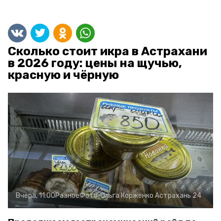
Сколько стоит икра в Астрахани
в 2026 году: цены на щучью,
красную и чёрную
Вчера, 11:00
Разное
Фото:
Ольга Корженко
Астрахань 24