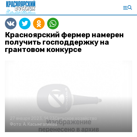
Красноярский фермер намерен
получить господдержку на
грантовом конкурсе
27 января 2023, 14:23
Сельское хозяйство
Фото:
А. Касымгалиева