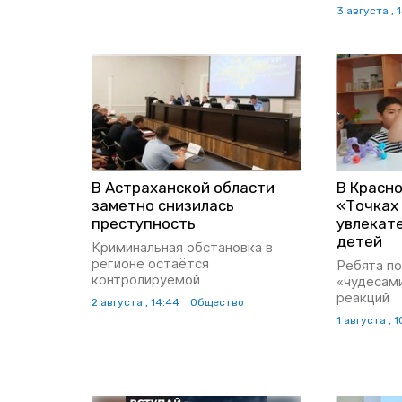
3 августа , 
В Астраханской области
В Красно
заметно снизилась
«Точках
преступность
увлекат
детей
Криминальная обстановка в
регионе остаётся
Ребята п
контролируемой
«чудесам
реакций
2 августа , 14:44
Общество
1 августа , 1