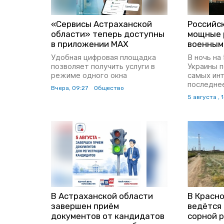
«Сервисы Астраханской
Российс
области» теперь доступны
мощные 
в приложении MAX
военным
Удобная цифровая площадка
В ночь на
позволяет получить услуги в
Украины п
режиме одного окна
самых инт
последне
Вчера, 09:27
Общество
5 августа , 
В Астраханской области
В Красн
завершен приём
ведётся 
документов от кандидатов
сорной 