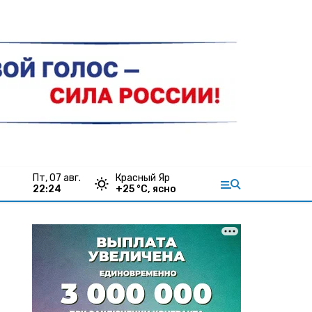
пт, 07 авг.
Красный Яр
22:24
+
25
°С,
ясно