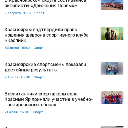
В Красноярском округе состязались
активисты «Движения Первых»
2 августа , 11:15
Спорт
Красноярцы подтвердили право
ношения шеврона спортивного клуба
«Каспий»
30 июля , 15:02
Спорт
Красноярские спортсмены показали
достойные результаты
28 июля , 09:10
Спорт
Воспитанники спортшколы села
Красный Яр приняли участие в учебно-
тренировочных сборах
21 июля , 13:08
Спорт