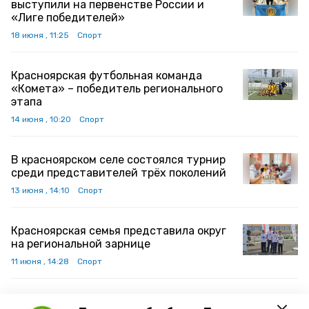
выступили на первенстве России и
«Лиге победителей»
18 июня , 11:25
Спорт
Красноярская футбольная команда
«Комета» – победитель регионального
этапа
14 июня , 10:20
Спорт
В красноярском селе состоялся турнир
среди представителей трёх поколений
13 июня , 14:10
Спорт
Красноярская семья представила округ
на региональной зарнице
11 июня , 14:28
Спорт
В Астрахани появится бесплатный