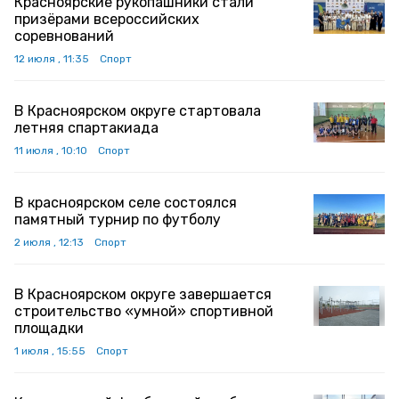
Красноярские рукопашники стали
призёрами всероссийских
соревнований
12 июля , 11:35
Спорт
В Красноярском округе стартовала
летняя спартакиада
11 июля , 10:10
Спорт
В красноярском селе состоялся
памятный турнир по футболу
2 июля , 12:13
Спорт
В Красноярском округе завершается
строительство «умной» спортивной
площадки
1 июля , 15:55
Спорт