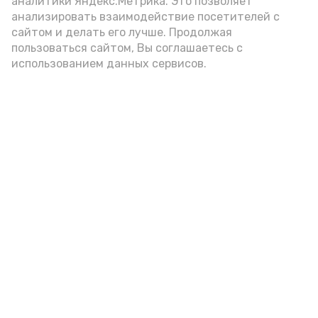
аналитики Яндекс.Метрика. Это позволяет
анализировать взаимодействие посетителей с
сайтом и делать его лучше. Продолжая
пользоваться сайтом, Вы соглашаетесь с
использованием данных сервисов.
Новости
Общество
Спорт
Происшествия
Политика
Экономика
Технологии
Культура
Мы в соцсетях