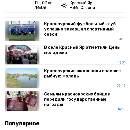
пт, 07 авг.
Красный Яр
16:06
+
36
°С,
ясно
Красноярский футбольный клуб
успешно завершил спортивный
сезон
13:35
В селе Красный Яр отметили День
молодёжи
13:31
Красноярские школьники спасают
рыбную молодь
09:42
Семьям красноярских бойцов
передали государственные
награды
14:18
Популярное