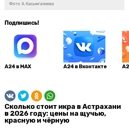
Фото: А. Касымгалиева
Подпишись!
А24 в MAX
А24 в Вконтакте
А2
Сколько стоит икра в Астрахани
в 2026 году: цены на щучью,
красную и чёрную