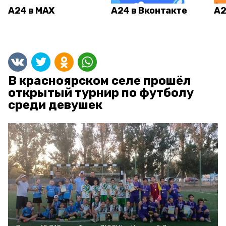
А24 в MAX
А24 в Вконтакте
А2
В красноярском селе прошёл
открытый турнир по футболу
среди девушек