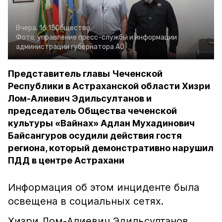
Вчера, 16:15
Общество
Фото:
управление пресс-службы и информации
администрации губернатора АО
Представитель главы Чеченской
Республики в Астраханской области Хизри
Лом-Алиевич Эдильсултанов и
председатель Общества чеченской
культуры «Вайнах» Адлан Мухадинович
Байсангуров осудили действия гостя
региона, который демонстративно нарушил
ПДД в центре Астрахани
Информация об этом инциденте была
освещена в социальных сетях.
Хизри Лом-Алиевич Эдильсултанов