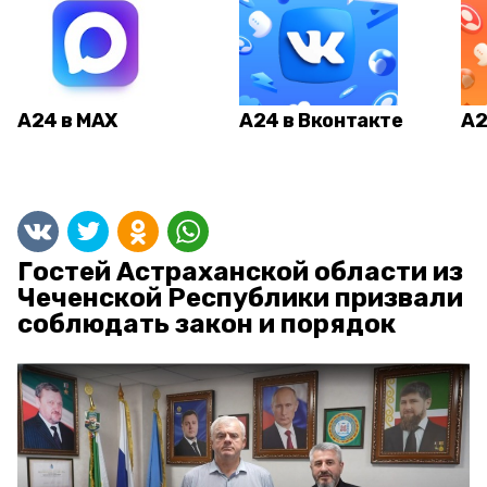
А24 в MAX
А24 в Вконтакте
А2
Гостей Астраханской области из
Чеченской Республики призвали
соблюдать закон и порядок