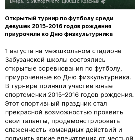
Вчера, 15:31
Спорт
Фото:
ДЮСШ с. Красный Яр
Открытый турнир по футболу среди
девушек 2015-2016 годов рождения
приурочили ко Дню физкультурника
1 августа на межшкольном стадионе
Забузанской школы состоялись
открытые соревнования по футболу,
приуроченные ко Дню физкультурника.
В турнире приняли участие юные
спортсменки 2015–2016 годов рождения.
Этот спортивный праздник стал
прекрасной возможностью проявить
свои таланты, продемонстрировать
слаженность командных действий и
получить яркие впечатления от честной