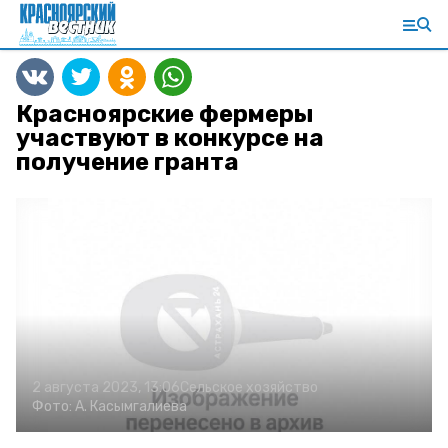
Красноярские фермеры
участвуют в конкурсе на
получение гранта
2 августа 2023, 13:06
Сельское хозяйство
Фото:
А. Касымгалиева