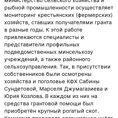
министерство сельского хозяйства и
рыбной промышленности осуществляет
мониторинг крестьянских (фермерских)
хозяйств, ставших получателями гранта
в разные годы. К этой работе
привлекаются специалисты и
представители профильных
подведомственных минсельхозу
учреждений, а также районного
сельхозуправления. Так, в присутствии
собственников были осмотрены
хозяйства и поголовье КФХ Сабины
Сундетовой, Марселя Джумагазиева и
Юрия Козлова. В каждом из них на
средства грантовой помощи был
приобретён крупный рогатый скот.