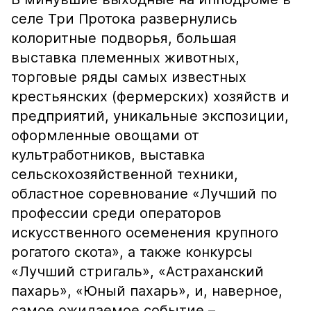
селе Три Протока развернулись
колоритные подворья, большая
выставка племенных животных,
торговые ряды самых известных
крестьянских (фермерских) хозяйств и
предприятий, уникальные экспозиции,
оформленные овощами от
культработников, выставка
сельскохозяйственной техники,
областное соревнование «Лучший по
профессии среди операторов
искусственного осеменения крупного
рогатого скота», а также конкурсы
«Лучший стригаль», «Астраханский
пахарь», «Юный пахарь», и, наверное,
самое ожидаемое событие –