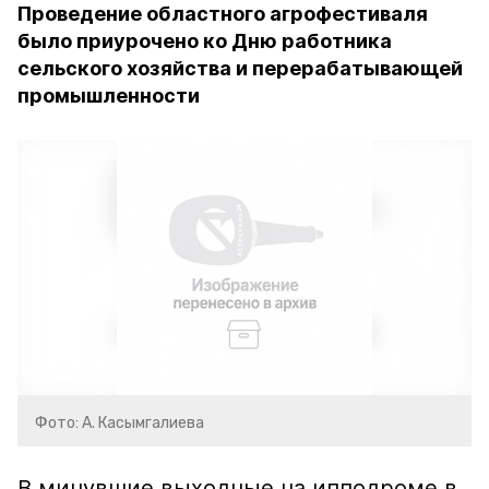
Проведение областного агрофестиваля
было приурочено ко Дню работника
сельского хозяйства и перерабатывающей
промышленности
Фото: А. Касымгалиева
В минувшие выходные на ипподроме в