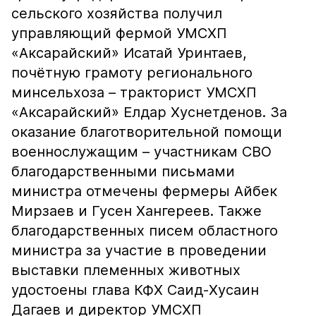
сельского хозяйства получил
управляющий фермой УМСХП
«Аксарайский» Исатай Уринтаев,
почётную грамоту регионального
минсельхоза – тракторист УМСХП
«Аксарайский» Елдар Хуснетденов. За
оказание благотворительной помощи
военнослужащим – участникам СВО
благодарственными письмами
министра отмечены фермеры Айбек
Мирзаев и Гусен Хангереев. Также
благодарственных писем областного
министра за участие в проведении
выставки племенных животных
удостоены глава КФХ Саид-Хусаин
Дагаев и директор УМСХП