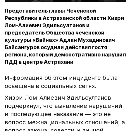
Представитель главы Чеченской
Республики в Астраханской области Хизри
Лом-Алиевич Эдильсултанов и
председатель Общества чеченской
культуры «Вайнах» Адлан Мухадинович
Байсангуров осудили действия гостя
региона, который демонстративно нарушил
ПДД в центре Астрахани
Информация об этом инциденте была
освещена в социальных сетях.
Хизри Лом-Алиевич Эдильсултанов
подчеркнул, что выявление нарушений
и последующее наказание — это не
вопрос межнациональных отношений, а
вопрос закона, совести и личной