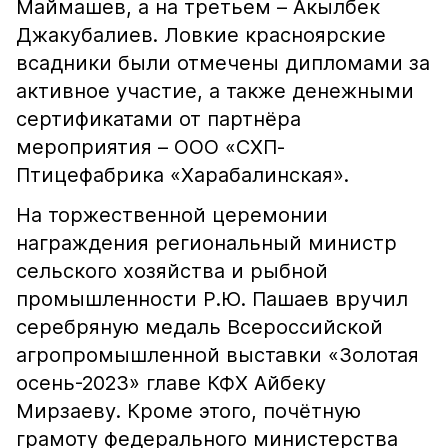
Маймашев, а на третьем – Акылбек
Джакубалиев. Ловкие красноярские
всадники были отмечены дипломами за
активное участие, а также денежными
сертификатами от партнёра
мероприятия – ООО «СХП-
Птицефабрика «Харабалинская».
На торжественной церемонии
награждения региональный министр
сельского хозяйства и рыбной
промышленности Р.Ю. Пашаев вручил
серебряную медаль Всероссийской
агропромышленной выставки «Золотая
осень-2023» главе КФХ Айбеку
Мирзаеву. Кроме этого, почётную
грамоту федерального министерства