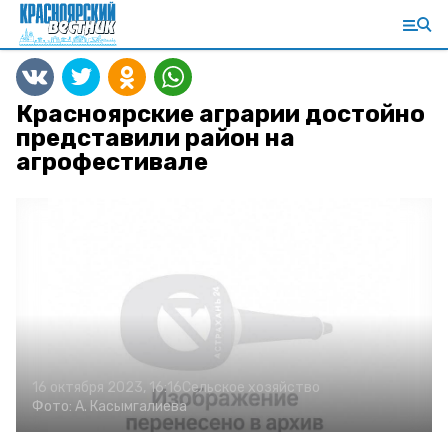
Красноярские аграрии достойно
представили район на
агрофестивале
16 октября 2023, 16:16
Сельское хозяйство
Фото:
А. Касымгалиева