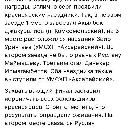
награды. Отлично себя проявили
красноярские наездники. Так, в первом
заезде 1 место завоевал Акылбек
Джакубалиев (п. Комсомольский), на 3
месте расположился наездник Заир
Уринтаев (УМСХП «Аксарайский»). Во
втором заезде не было равных Руслану
Маймашеву. Третьим стал Данекер
Ирмагамбетов. Оба наездника также
выступили от УМСХП «Аксарайский».
Захватывающий финал заставил
нервничать всех болельщиков-
красноярцев. Стоит отметить, что
результаты оправдали ожидания. На
втором месте оказался Руслан