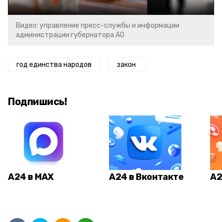
Видео: управление пресс-службы и информации
администрации губернатора АО
год единства народов
закон
Подпишись!
А24 в MAX
А24 в Вконтакте
А2