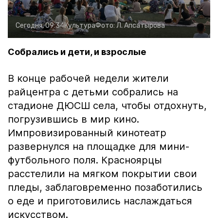
Сегодня, 09:34
Культура
Фото:
Л. Апсатырова
Собрались и дети, и взрослые
В конце рабочей недели жители
райцентра с детьми собрались на
стадионе ДЮСШ села, чтобы отдохнуть,
погрузившись в мир кино.
Импровизированный кинотеатр
развернулся на площадке для мини-
футбольного поля. Красноярцы
расстелили на мягком покрытии свои
пледы, заблаговременно позаботились
о еде и приготовились наслаждаться
искусством.