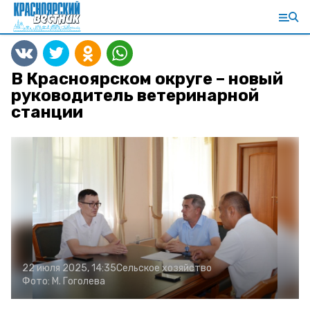
В Красноярском округе – новый
руководитель ветеринарной
станции
22 июля 2025, 14:35
Сельское хозяйство
Фото:
М. Гоголева