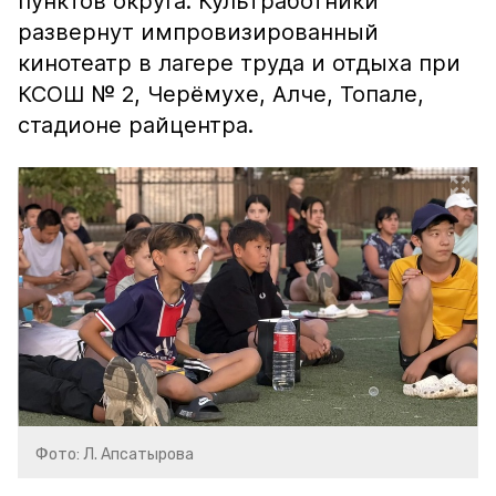
пунктов округа. Культработники
развернут импровизированный
кинотеатр в лагере труда и отдыха при
КСОШ № 2, Черёмухе, Алче, Топале,
стадионе райцентра.
Фото: Л. Апсатырова