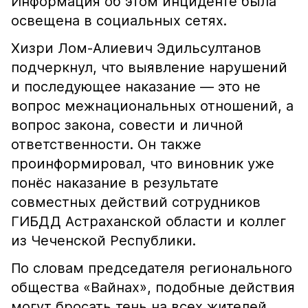
Информация об этом инциденте была
освещена в социальных сетях.
Хизри Лом-Алиевич Эдильсултанов
подчеркнул, что выявление нарушений
и последующее наказание — это не
вопрос межнациональных отношений, а
вопрос закона, совести и личной
ответственности. Он также
проинформировал, что виновник уже
понёс наказание в результате
совместных действий сотрудников
ГИБДД Астраханской области и коллег
из Чеченской Республики.
По словам председателя регионального
общества «Вайнах», подобные действия
могут бросать тень на всех жителей