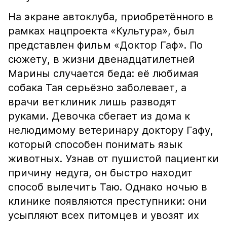
На экране автоклуба, приобретённого в
рамках нацпроекта «Культура», был
представлен фильм «Доктор Гаф». По
сюжету, в жизни двенадцатилетней
Марины случается беда: её любимая
собака Тая серьёзно заболевает, а
врачи ветклиник лишь разводят
руками. Девочка сбегает из дома к
нелюдимому ветеринару доктору Гафу,
который способен понимать язык
животных. Узнав от пушистой пациентки
причину недуга, он быстро находит
способ вылечить Таю. Однако ночью в
клинике появляются преступники: они
усыпляют всех питомцев и увозят их