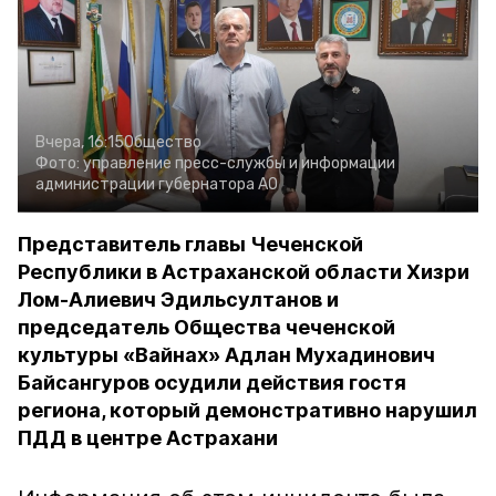
Вчера, 16:15
Общество
Фото:
управление пресс-службы и информации
администрации губернатора АО
Представитель главы Чеченской
Республики в Астраханской области Хизри
Лом-Алиевич Эдильсултанов и
председатель Общества чеченской
культуры «Вайнах» Адлан Мухадинович
Байсангуров осудили действия гостя
региона, который демонстративно нарушил
ПДД в центре Астрахани