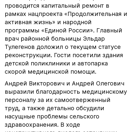
проводится капитальный ремонт в
рамках нацпроекта «Продолжительная и
активная жизнь» и народной
программы «Единой России». Главный
врач районной больницы Эльдар
Тулегенов доложил о текущем статусе
реконструкции. Гости посетили здания
детской поликлиники и автопарка
скорой медицинской помощи.
Андрей Викторович и Андрей Олегович
выразили благодарность медицинскому
персоналу за их самоотверженный
труд, а также детально обсудили
насущные проблемы сельского
здравоохранения. В ходе