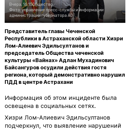
Вчера, 16:15
Общество
Фото:
управление пресс-службы и информации
администрации губернатора АО
Представитель главы Чеченской
Республики в Астраханской области Хизри
Лом-Алиевич Эдильсултанов и
председатель Общества чеченской
культуры «Вайнах» Адлан Мухадинович
Байсангуров осудили действия гостя
региона, который демонстративно нарушил
ПДД в центре Астрахани
Информация об этом инциденте была
освещена в социальных сетях.
Хизри Лом-Алиевич Эдильсултанов
подчеркнул, что выявление нарушений