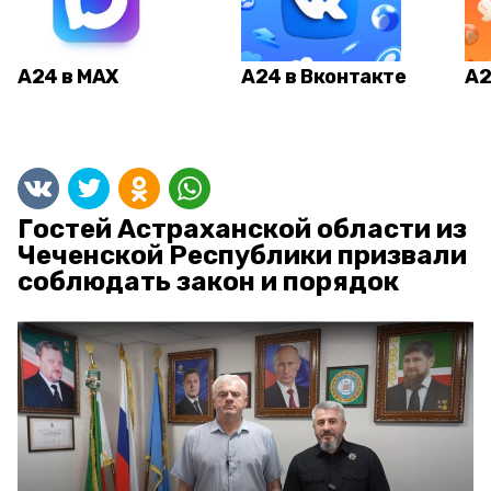
А24 в MAX
А24 в Вконтакте
А2
Гостей Астраханской области из
Чеченской Республики призвали
соблюдать закон и порядок