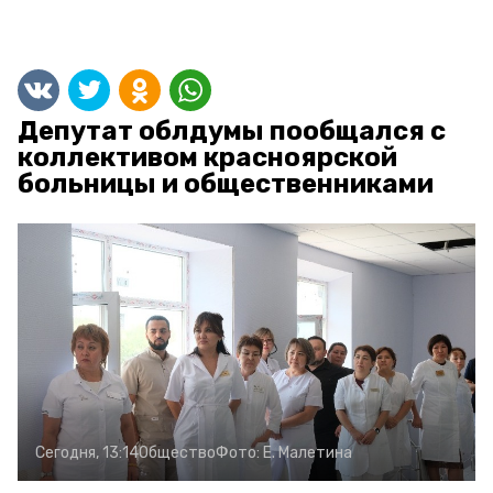
Депутат облдумы пообщался с
коллективом красноярской
больницы и общественниками
Сегодня, 13:14
Общество
Фото:
Е. Малетина