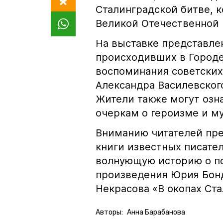
Сталинградской битве, 
Великой Отечественной 
На выставке представле
происходивших в Городе-
воспоминания советских
Александра Василевского
Жители также могут озн
очеркам о героизме и м
Вниманию читателей пре
книги известных писате
волнующую историю о по
произведения Юрия Бонд
Некрасова «В окопах Ста
Авторы:
Анна Барабанова