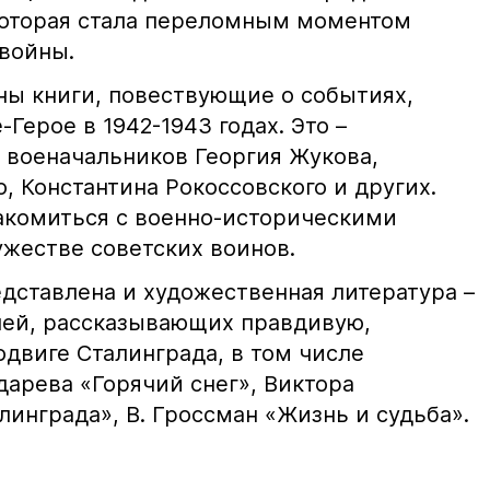
которая стала переломным моментом
войны.
ны книги, повествующие о событиях,
Герое в 1942-1943 годах. Это –
 военачальников Георгия Жукова,
, Константина Рокоссовского и других.
акомиться с военно-историческими
ужестве советских воинов.
дставлена и художественная литература –
лей, рассказывающих правдивую,
двиге Сталинграда, в том числе
арева «Горячий снег», Виктора
линграда», В. Гроссман «Жизнь и судьба».