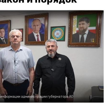
 информации администрации губернатора АО