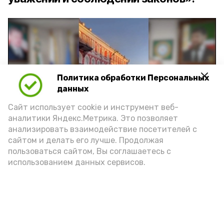
Политика обработки Персональных
Play
данных
Video
Сайт использует cookie и инструмент веб-
аналитики Яндекс.Метрика. Это позволяет
анализировать взаимодействие посетителей с
сайтом и делать его лучше. Продолжая
Видео: управление пресс-службы и информации
пользоваться сайтом, Вы соглашаетесь с
администрации губернатора АО
использованием данных сервисов.
год единства народов
закон
Подпишись!