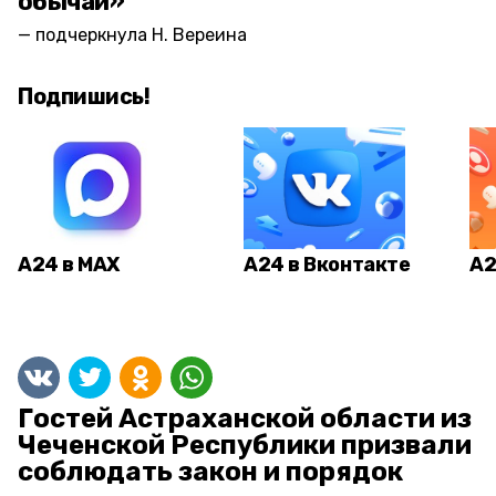
обычаи»
подчеркнула Н. Вереина
Подпишись!
А24 в MAX
А24 в Вконтакте
А2
Гостей Астраханской области из
Чеченской Республики призвали
соблюдать закон и порядок