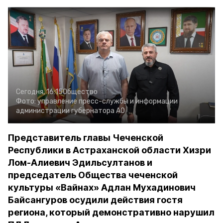
Сегодня, 16:15
Общество
Фото:
управление пресс-службы и информации
администрации губернатора АО
Представитель главы Чеченской
Республики в Астраханской области Хизри
Лом-Алиевич Эдильсултанов и
председатель Общества чеченской
культуры «Вайнах» Адлан Мухадинович
Байсангуров осудили действия гостя
региона, который демонстративно нарушил