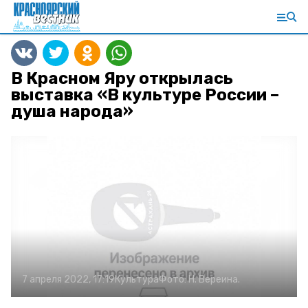
В Красном Яру открылась
выставка «В культуре России –
душа народа»
7 апреля 2022, 17:19
Культура
Фото:
Н. Вереина.