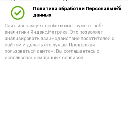
Политика обработки Персональных
данных
Сайт использует cookie и инструмент веб-
аналитики Яндекс.Метрика. Это позволяет
анализировать взаимодействие посетителей с
сайтом и делать его лучше. Продолжая
пользоваться сайтом, Вы соглашаетесь с
использованием данных сервисов.
Фото: Ольга Корженко Астрахань 24
Как объяснили продавцы, воблу берут
охотно: уж больно хороша на вкус. К