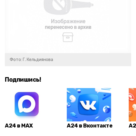
Фото: Г. Кельдиянова
Подпишись!
А24 в MAX
А24 в Вконтакте
А2