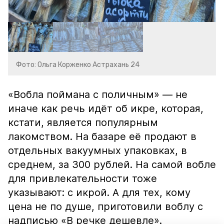
Фото: Ольга Корженко Астрахань 24
«Вобла поймана с поличным» — не
иначе как речь идёт об икре, которая,
кстати, является популярным
лакомством. На базаре её продают в
отдельных вакуумных упаковках, в
среднем, за 300 рублей. На самой вобле
для привлекательности тоже
указывают: с икрой. А для тех, кому
цена не по душе, приготовили воблу с
надписью «В речке дешевле».