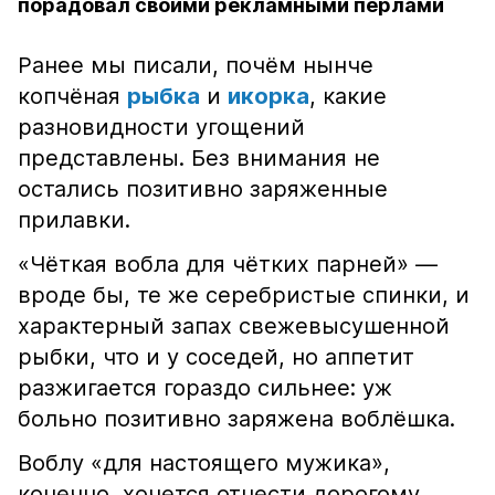
порадовал своими рекламными перлами
Ранее мы писали, почём нынче
копчёная
рыбка
и
икорка
, какие
разновидности угощений
представлены. Без внимания не
остались позитивно заряженные
прилавки.
«Чёткая вобла для чётких парней» —
вроде бы, те же серебристые спинки, и
характерный запах свежевысушенной
рыбки, что и у соседей, но аппетит
разжигается гораздо сильнее: уж
больно позитивно заряжена воблёшка.
Воблу «для настоящего мужика»,
конечно, хочется отнести дорогому