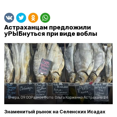
Астраханцам предложили
уРЫБнуться при виде воблы
Вчера, 09:00
Разное
Фото:
Ольга Корженко
Астрахань 24
Знаменитый рынок на Селенских Исадах