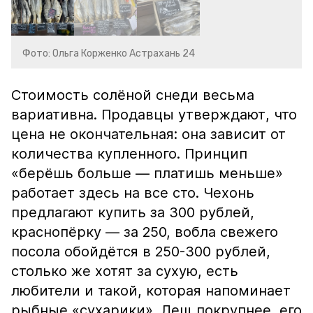
Фото: Ольга Корженко Астрахань 24
Стоимость солёной снеди весьма
вариативна. Продавцы утверждают, что
цена не окончательная: она зависит от
количества купленного. Принцип
«берёшь больше — платишь меньше»
работает здесь на все сто. Чехонь
предлагают купить за 300 рублей,
краснопёрку — за 250, вобла свежего
посола обойдётся в 250-300 рублей,
столько же хотят за сухую, есть
любители и такой, которая напоминает
рыбные «сухарики». Лещ покрупнее, его