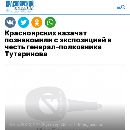
Красноярских казачат
познакомили с экспозицией в
честь генерал-полковника
Тутаринова
8 мая 2022, 09:10
Культура
Фото:
Г. Кельдиянова