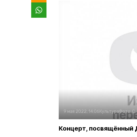
9 мая 2022, 14:06
Культура
Фото:
С.
Концерт, посвящённый 