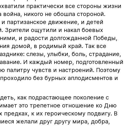
охватили практически все стороны жизни
а война, никого не обошла стороной.
 и партизанское движение, и детей
й. Зрители ощутили и накал боевых
 ними, и радости долгожданной Победы,
ния домой, в родимый край. Так все
зднике: слезы, улыбки, боль, страдание,
тавание. И каждый номер, подготовленный
ю палитру чувств и настроений. Поэтому
 проходило без бурных аплодисментов и
идеть, как подрастающее поколение с
имает это трепетное отношение ко Дню
х предках, к их героическому подвигу. В
иеся желали друг другу мира, добра,