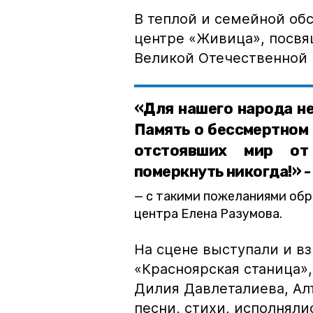
В теплой и семейной об
центре «Живица», посвя
Великой Отечественной
«Для нашего народа не
Память о бессмертном 
отстоявших мир от
померкнуть никогда!» -
с такими пожеланиями об
центра Елена Разумова.
На сцене выступали и вз
«Красноярская станица»
Дилия Давлеталиева, Ал
песни, стихи, исполняли