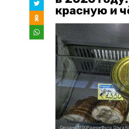
красную и 
Сегодня, 11:00
Разное
Фото:
Ольга К