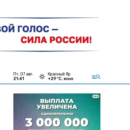
пт, 07 авг.
Красный Яр
21:41
+
29
°С,
ясно