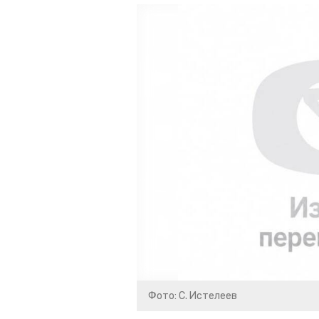
Фото: С. Истелеев