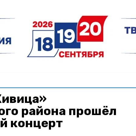
Живица»
ого района прошёл
й концерт