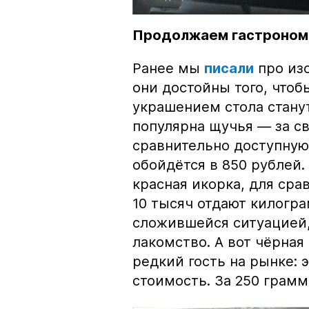
Продолжаем гастроном
Ранее мы
писали
про изо
они достойны того, чтоб
украшением стола стану
популярна щучья — за с
сравнительно доступную 
обойдётся в 850 рублей.
красная икорка, для срав
10 тысяч отдают килогр
сложившейся ситуацией, 
лакомство. А вот чёрная
редкий гость на рынке:
стоимость. За 250 грамм 