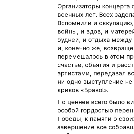
Организаторы концерта 
военных лет. Всех задел
Вспомнили и оккупацию,
войны, и вдов, и матере
будней, и отдыха между
и, конечно же, возвраще
перемешалось в этом пра
счастье, объятия и расс
артистами, передавал вс
ни одно выступление не
криков «Браво!».
Но ценнее всего было в
особой гордостью перен
Победы, к памяти о свои
завершение все собравш