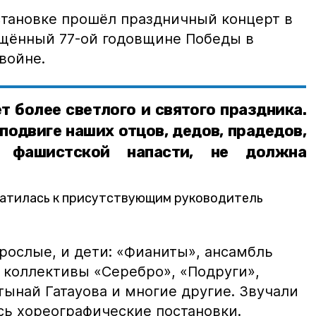
становке прошёл праздничный концерт в
щённый 77-ой годовщине Победы в
 войне.
т более светлого и святого праздника.
подвиге наших отцов, дедов, прадедов,
 фашистской напасти, не должна
ратилась к присутствующим руководитель
рослые, и дети: «Фианиты», ансамбль
, коллективы «Серебро», «Подруги»,
тынай Гатауова и многие другие. Звучали
сь хореографические постановки.