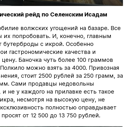
ический рейд по Селенским Исадам
билие волжских угощений на базаре. Все
ы их попробовать. И, конечно, главным
т бутерброды с икрой. Особенно
вои гастрономические качества и
цену. Баночка чуть более 100 граммов
 Полкило можно взять за 4000. Привозная
нения, стоит 2500 рублей за 250 грамм, за
амм. Сами продавцы недовольны
и не у каждого на прилавке есть такое
 икра, несмотря на высокую цену, не
 эксклюзивность полностью оправдывает
просят от 12 500 до 13 750 рублей.