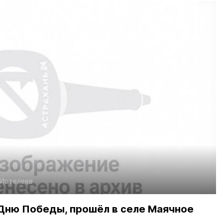
 Истелеев
Дню Победы, прошёл в селе Маячное