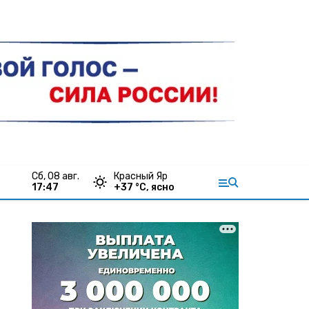
сб, 08 авг.
Красный Яр
17:47
+
37
°С,
ясно