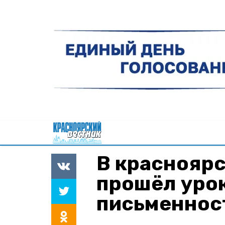
В краснояр
прошёл уро
письменнос