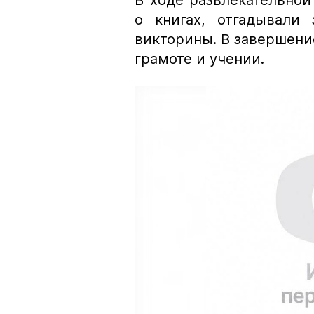
В ходе развлекательно
о книгах, отгадывали 
викторины. В завершени
грамоте и учении.