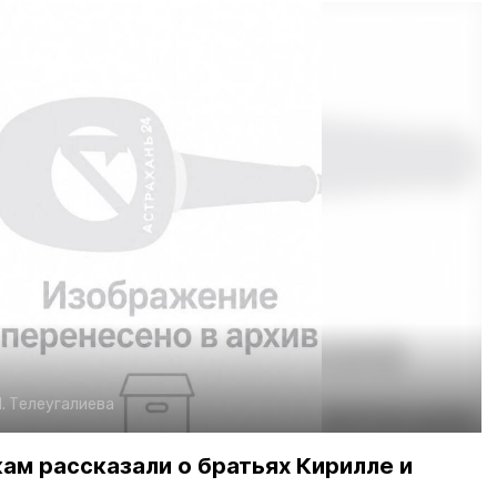
. Телеугалиева
м рассказали о братьях Кирилле и