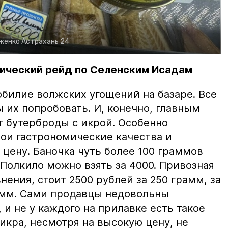
рженко
Астрахань 24
ический рейд по Селенским Исадам
билие волжских угощений на базаре. Все
ы их попробовать. И, конечно, главным
т бутерброды с икрой. Особенно
вои гастрономические качества и
цену. Баночка чуть более 100 граммов
 Полкило можно взять за 4000. Привозная
нения, стоит 2500 рублей за 250 грамм, за
амм. Сами продавцы недовольны
и не у каждого на прилавке есть такое
 икра, несмотря на высокую цену, не