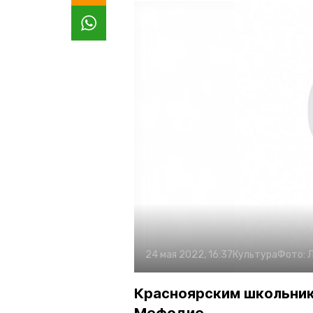
24 мая 2022, 16:37
Культура
Фото:
Л
Красноярским школьника