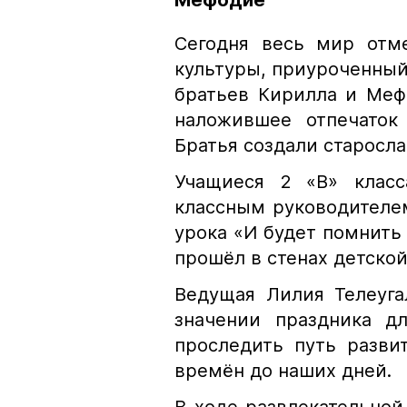
Мефодие
Сегодня весь мир отм
культуры, приуроченный
братьев Кирилла и Меф
наложившее отпечаток
Братья создали старосл
Учащиеся 2 «В» клас
классным руководителе
урока «И будет помнить 
прошёл в стенах детской
Ведущая Лилия Телеуга
значении праздника д
проследить путь разви
времён до наших дней.