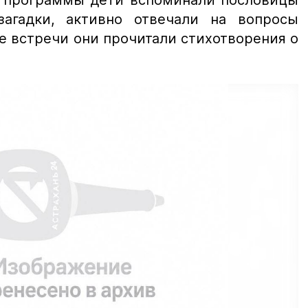
й программы дети вспоминали пословицы
загадки, активно отвечали на вопросы
е встречи они прочитали стихотворения о