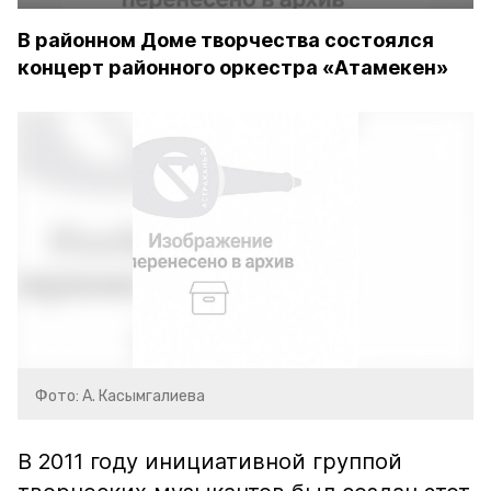
В районном Доме творчества состоялся
концерт районного оркестра «Атамекен»
Фото: А. Касымгалиева
В 2011 году инициативной группой