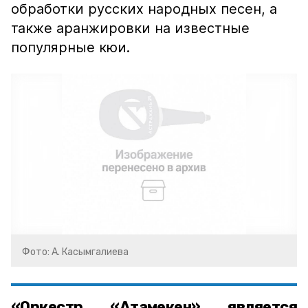
обработки русских народных песен, а
также аранжировки на известные
популярные кюи.
Фото: А. Касымгалиева
«Оркестр «Атамекен» является