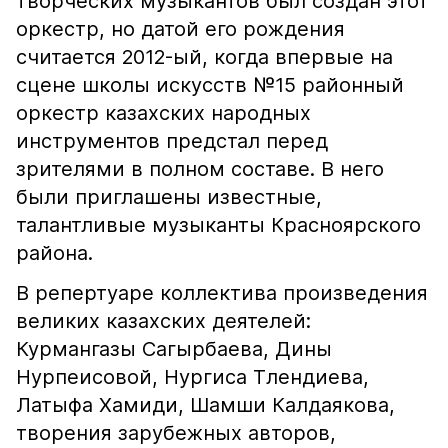
творческих музыкантов был создан этот
оркестр, но датой его рождения
считается 2012-ый, когда впервые на
сцене школы искусств №15 районный
оркестр казахских народных
инструментов предстал перед
зрителями в полном составе. В него
были приглашены известные,
талантливые музыканты Красноярского
района.
В репертуаре коллектива произведения
великих казахских деятелей:
Курмангазы Сагырбаева, Дины
Нурпеисовой, Нургиса Тлендиева,
Латыфа Хамиди, Шамши Калдаякова,
творения зарубежных авторов,