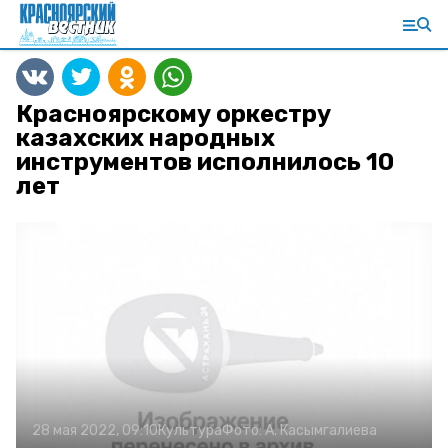
Красноярскому оркестру
казахских народных
инструментов исполнилось 10
лет
28 мая 2022, 09:10
Культура
Фото:
А. Касымгалиева