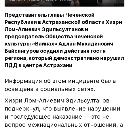
Представитель главы Чеченской
Республики в Астраханской области Хизри
Лом-Алиевич Эдильсултанов и
председатель Общества чеченской
культуры «Вайнах» Адлан Мухадинович
Байсангуров осудили действия гостя
региона, который демонстративно нарушил
ПДД в центре Астрахани
Информация об этом инциденте была
освещена в социальных сетях.
Хизри Лом-Алиевич Эдильсултанов
подчеркнул, что выявление нарушений
и последующее наказание — это не
вопрос межнациональных отношений, а