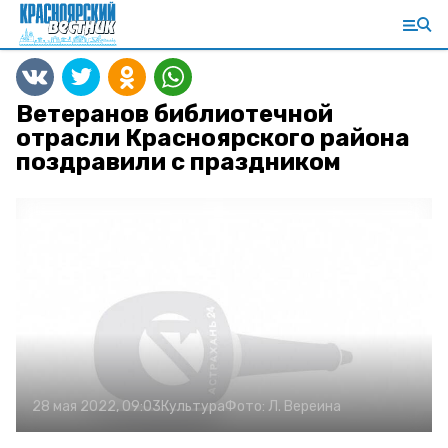
Ветеранов библиотечной
отрасли Красноярского района
поздравили с праздником
28 мая 2022, 09:03
Культура
Фото:
Л. Вереина