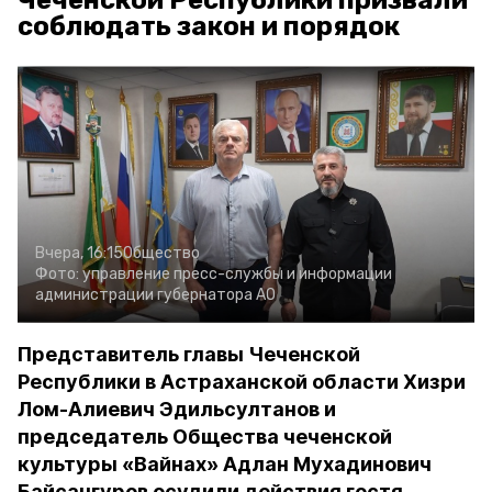
Чеченской Республики призвали
соблюдать закон и порядок
Вчера, 16:15
Общество
Фото:
управление пресс-службы и информации
администрации губернатора АО
Представитель главы Чеченской
Республики в Астраханской области Хизри
Лом-Алиевич Эдильсултанов и
председатель Общества чеченской
культуры «Вайнах» Адлан Мухадинович
Байсангуров осудили действия гостя