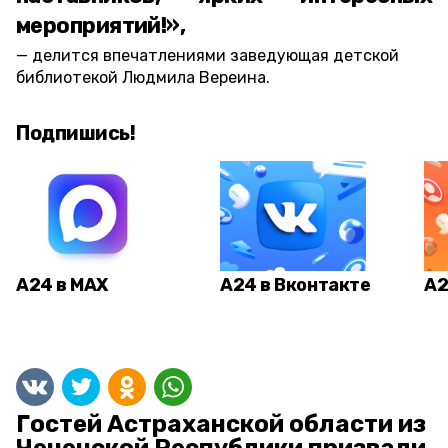
мероприятий!»,
делится впечатлениями заведующая детской
библиотекой Людмила Вереина.
Подпишись!
А24 в MAX
А24 в Вконтакте
А2
Гостей Астраханской области из