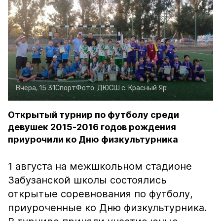
Вчера, 15:31
Спорт
Фото:
ДЮСШ с. Красный Яр
Открытый турнир по футболу среди
девушек 2015-2016 годов рождения
приурочили ко Дню физкультурника
1 августа на межшкольном стадионе
Забузанской школы состоялись
открытые соревнования по футболу,
приуроченные ко Дню физкультурника.