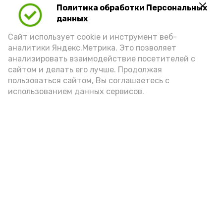
Политика обработки Персональных
данных
Сайт использует cookie и инструмент веб-
аналитики Яндекс.Метрика. Это позволяет
анализировать взаимодействие посетителей с
сайтом и делать его лучше. Продолжая
пользоваться сайтом, Вы соглашаетесь с
использованием данных сервисов.
Фото: ДЮСШ с. Красный Яр
Подпишись!
А24 в MAX
А24 в Вконтакте
А2