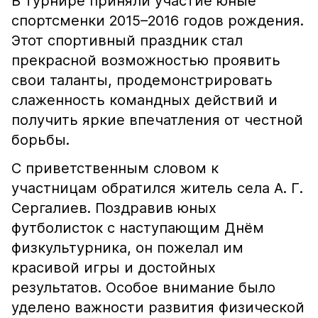
В турнире приняли участие юные
спортсменки 2015–2016 годов рождения.
Этот спортивный праздник стал
прекрасной возможностью проявить
свои таланты, продемонстрировать
слаженность командных действий и
получить яркие впечатления от честной
борьбы.
С приветственным словом к
участницам обратился житель села А. Г.
Сергалиев. Поздравив юных
футболисток с наступающим Днём
физкультурника, он пожелал им
красивой игры и достойных
результатов. Особое внимание было
уделено важности развития физической