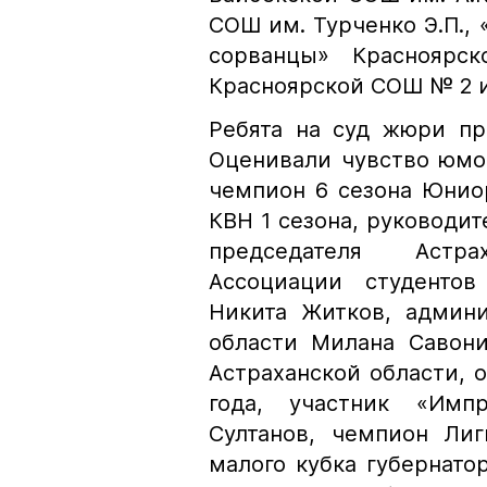
СОШ им. Турченко Э.П.,
сорванцы» Краснояр
Красноярской СОШ № 2 
Ребята на суд жюри пр
Оценивали чувство юмо
чемпион 6 сезона Юнио
КВН 1 сезона, руководит
председателя Астра
Ассоциации студентов
Никита Житков, админ
области Милана Савони
Астраханской области, о
года, участник «Имп
Султанов, чемпион Лиг
малого кубка губернато