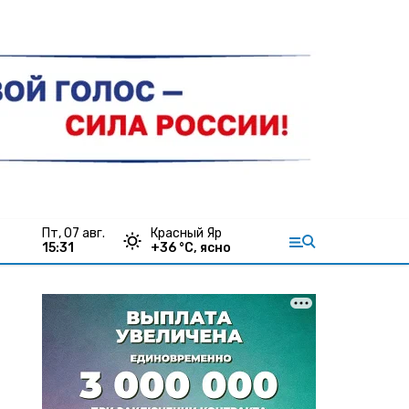
пт, 07 авг.
Красный Яр
15:31
+
36
°С,
ясно