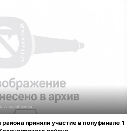
о:
А. Барабанова
 района приняли участие в полуфинале 1