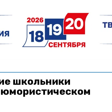
ие школьники
в юмористическом