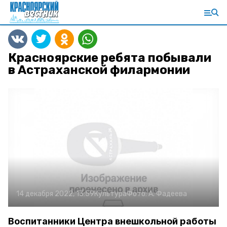
Красноярские ребята побывали
в Астраханской филармонии
14 декабря 2022, 13:59
Культура
Фото:
А. Фадеева
Воспитанники Центра внешкольной работы