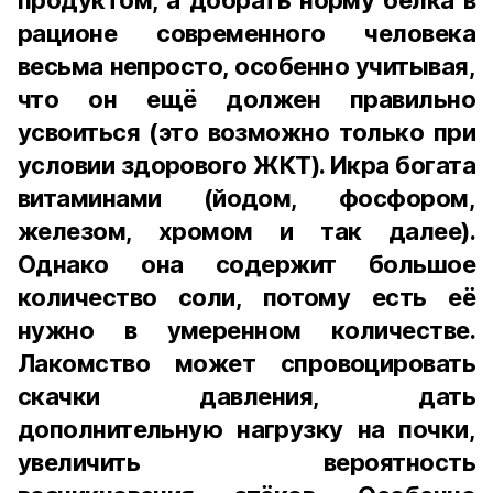
продуктом, а добрать норму белка в
рационе современного человека
весьма непросто, особенно учитывая,
что он ещё должен правильно
усвоиться (это возможно только при
условии здорового ЖКТ). Икра богата
витаминами (йодом, фосфором,
железом, хромом и так далее).
Однако она содержит большое
количество соли, потому есть её
нужно в умеренном количестве.
Лакомство может спровоцировать
скачки давления, дать
дополнительную нагрузку на почки,
увеличить вероятность