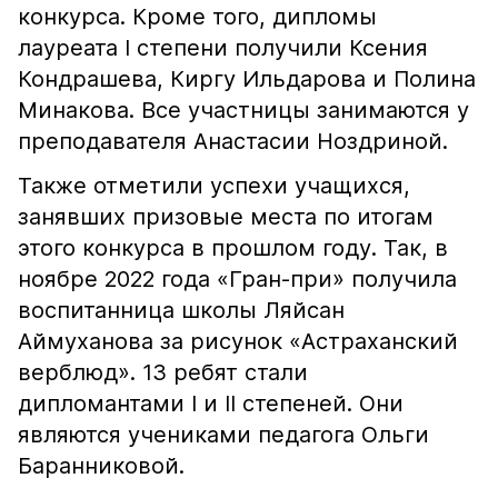
конкурса. Кроме того, дипломы
лауреата I степени получили Ксения
Кондрашева, Киргу Ильдарова и Полина
Минакова. Все участницы занимаются у
преподавателя Анастасии Ноздриной.
Также отметили успехи учащихся,
занявших призовые места по итогам
этого конкурса в прошлом году. Так, в
ноябре 2022 года «Гран-при» получила
воспитанница школы Ляйсан
Аймуханова за рисунок «Астраханский
верблюд». 13 ребят стали
дипломантами I и II степеней. Они
являются учениками педагога Ольги
Баранниковой.