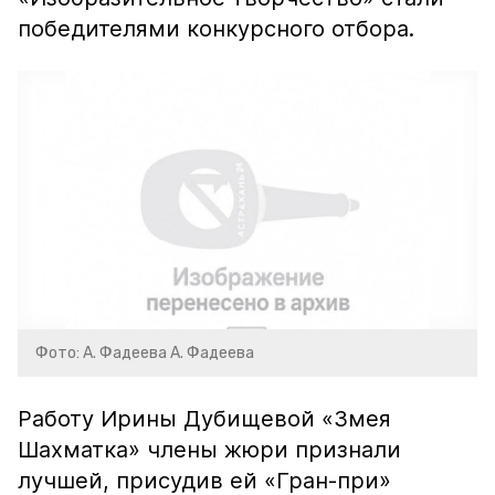
победителями конкурсного отбора.
Фото: А. Фадеева А. Фадеева
Работу Ирины Дубищевой «Змея
Шахматка» члены жюри признали
лучшей, присудив ей «Гран-при»