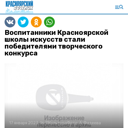
Воспитанники Красноярской
школы искусств стали
победителями творческого
конкурса
17 января 2023, 16:11
Культура
Фото:
А. Фадеева