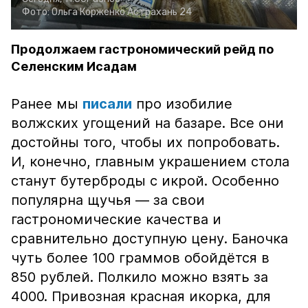
Фото:
Ольга Корженко
Астрахань 24
Продолжаем гастрономический рейд по
Селенским Исадам
Ранее мы
писали
про изобилие
волжских угощений на базаре. Все они
достойны того, чтобы их попробовать.
И, конечно, главным украшением стола
станут бутерброды с икрой. Особенно
популярна щучья — за свои
гастрономические качества и
сравнительно доступную цену. Баночка
чуть более 100 граммов обойдётся в
850 рублей. Полкило можно взять за
4000. Привозная красная икорка, для