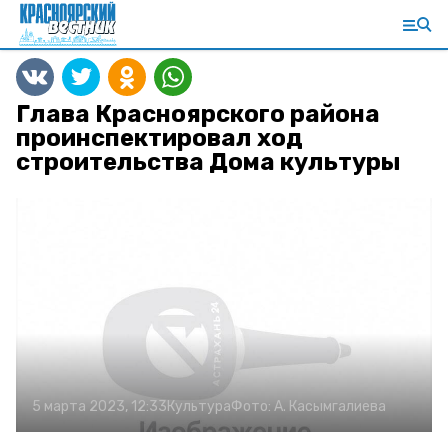
Глава Красноярского района
проинспектировал ход
строительства Дома культуры
5 марта 2023, 12:33
Культура
Фото:
А. Касымгалиева