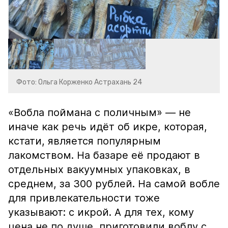
Фото: Ольга Корженко Астрахань 24
«Вобла поймана с поличным» — не
иначе как речь идёт об икре, которая,
кстати, является популярным
лакомством. На базаре её продают в
отдельных вакуумных упаковках, в
среднем, за 300 рублей. На самой вобле
для привлекательности тоже
указывают: с икрой. А для тех, кому
цена не по душе, приготовили воблу с