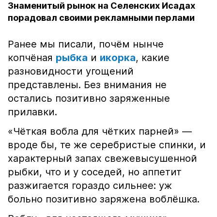
Знаменитый рынок на Селенских Исадах
порадовал своими рекламными перлами
Ранее мы писали, почём нынче
копчёная
рыбка
и
икорка
, какие
разновидности угощений
представлены. Без внимания не
остались позитивно заряженные
прилавки.
«Чёткая вобла для чётких парней» —
вроде бы, те же серебристые спинки, и
характерный запах свежевысушенной
рыбки, что и у соседей, но аппетит
разжигается гораздо сильнее: уж
больно позитивно заряжена воблёшка.