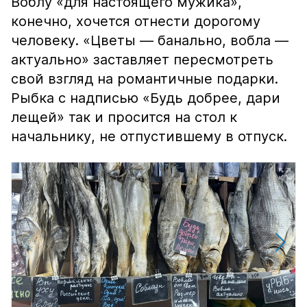
Воблу «для настоящего мужика»,
конечно, хочется отнести дорогому
человеку. «Цветы — банально, вобла —
актуально» заставляет пересмотреть
свой взгляд на романтичные подарки.
Рыбка с надписью «Будь добрее, дари
лещей» так и просится на стол к
начальнику, не отпустившему в отпуск.