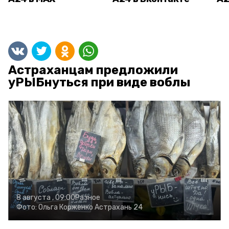
Астраханцам предложили
уРЫБнуться при виде воблы
8 августа , 09:00
Разное
Фото:
Ольга Корженко
Астрахань 24