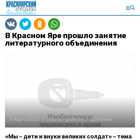
В Красном Яре прошло занятие
литературного объединения
6 марта 2023, 17:30
Культура
Фото:
Т. Дробжева
«Мы – дети и внуки великих солдат» – тема