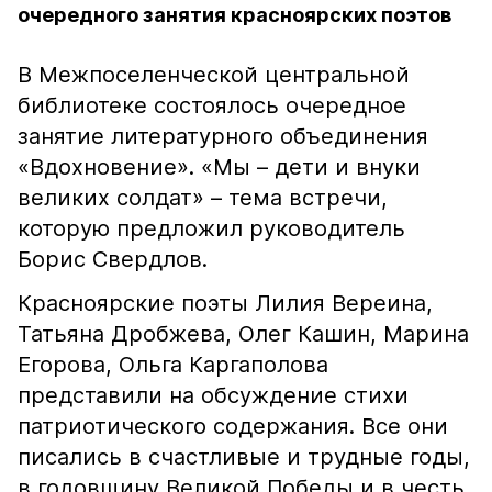
очередного занятия красноярских поэтов
В Межпоселенческой центральной
библиотеке состоялось очередное
занятие литературного объединения
«Вдохновение». «Мы – дети и внуки
великих солдат» – тема встречи,
которую предложил руководитель
Борис Свердлов.
Красноярские поэты Лилия Вереина,
Татьяна Дробжева, Олег Кашин, Марина
Егорова, Ольга Каргаполова
представили на обсуждение стихи
патриотического содержания. Все они
писались в счастливые и трудные годы,
в годовщину Великой Победы и в честь