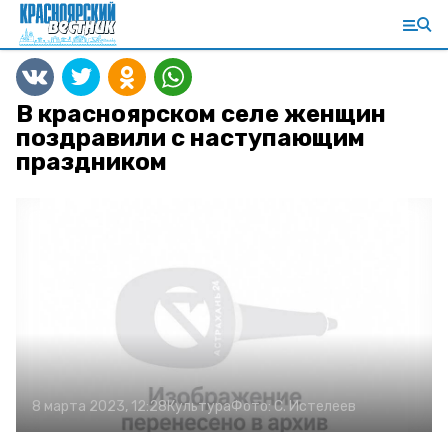
В красноярском селе женщин
поздравили с наступающим
праздником
8 марта 2023, 12:28
Культура
Фото:
С. Истелеев