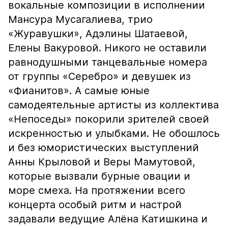
вокальные композиции в исполнении
Мансура Мусагалиева, трио
«Журавушки», Адэлины Шатаевой,
Елены Вакуровой. Никого не оставили
равнодушными танцевальные номера
от группы «Серебро» и девушек из
«Фианитов». А самые юные
самодеятельные артисты из коллектива
«Непоседы» покорили зрителей своей
искренностью и улыбками. Не обошлось
и без юмористических выступлений
Анны Крыловой и Веры Мамутовой,
которые вызвали бурные овации и
море смеха. На протяжении всего
концерта особый ритм и настрой
задавали ведущие Алёна Катишкина и