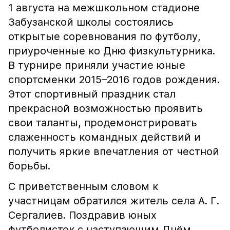
1 августа на межшкольном стадионе
Забузанской школы состоялись
открытые соревнования по футболу,
приуроченные ко Дню физкультурника.
В турнире приняли участие юные
спортсменки 2015–2016 годов рождения.
Этот спортивный праздник стал
прекрасной возможностью проявить
свои таланты, продемонстрировать
слаженность командных действий и
получить яркие впечатления от честной
борьбы.
С приветственным словом к
участницам обратился житель села А. Г.
Сергалиев. Поздравив юных
футболисток с наступающим Днём