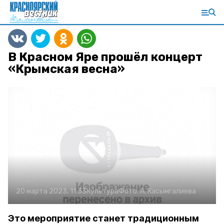
В Красном Яре прошёл концерт
«Крымская весна»
20 марта 2023, 11:33
Культура
Фото:
А. Касымгалиева
Это мероприятие станет традиционным