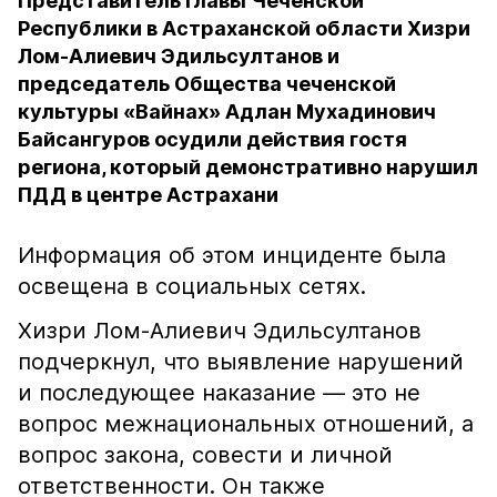
Представитель главы Чеченской
Республики в Астраханской области Хизри
Лом-Алиевич Эдильсултанов и
председатель Общества чеченской
культуры «Вайнах» Адлан Мухадинович
Байсангуров осудили действия гостя
региона, который демонстративно нарушил
ПДД в центре Астрахани
Информация об этом инциденте была
освещена в социальных сетях.
Хизри Лом-Алиевич Эдильсултанов
подчеркнул, что выявление нарушений
и последующее наказание — это не
вопрос межнациональных отношений, а
вопрос закона, совести и личной
ответственности. Он также