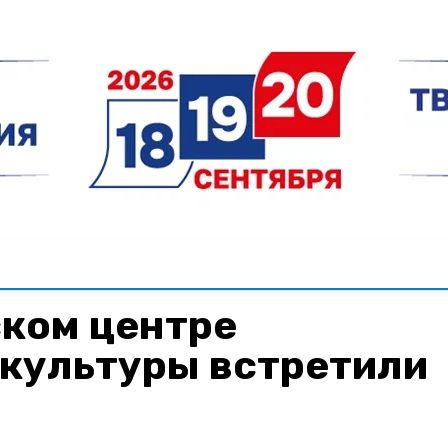
ском центре
 культуры встретили