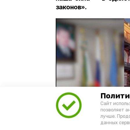
законов».
Полити
Сайт исполь
позволяет а
лучше. Прод
данных серв