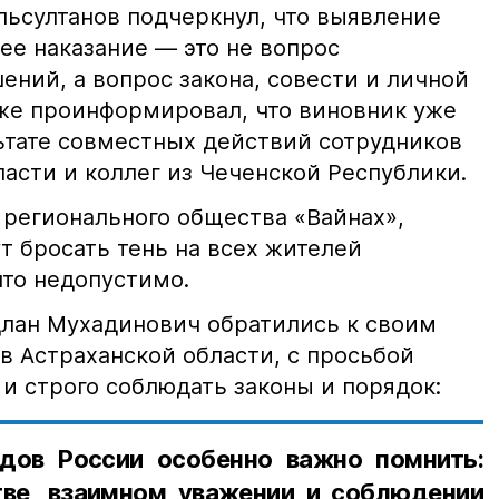
ьсултанов подчеркнул, что выявление
е наказание — это не вопрос
ний, а вопрос закона, совести и личной
кже проинформировал, что виновник уже
льтате совместных действий сотрудников
асти и коллег из Чеченской Республики.
 регионального общества «Вайнах»,
т бросать тень на всех жителей
что недопустимо.
лан Мухадинович обратились к своим
в Астраханской области, с просьбой
и строго соблюдать законы и порядок:
дов России особенно важно помнить:
ве, взаимном уважении и соблюдении