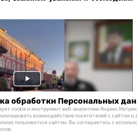
Play
Video
ка обработки Персональных да
зует cookie и инструмент веб-аналитики Яндекс.Метрик
нализировать взаимодействие посетителей с сайтом и 
олжая пользоваться сайтом, Вы соглашаетесь с использ
исов.