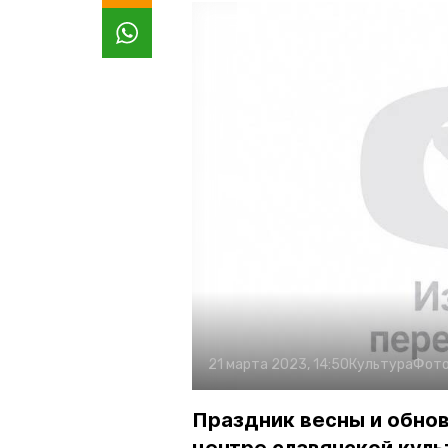
21 марта 2023, 14:50
Культура
Фото
Праздник весны и обно