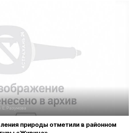
:
Е. Разумова
вления природы отметили в районном