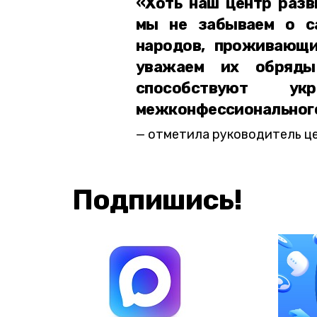
«Хоть наш центр разв
мы не забываем о с
народов, проживающи
уважаем их обряды
способствуют ук
межконфессионального
отметила руководитель ц
Подпишись!