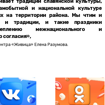
ивает традиции славянской культуры,
амобытной и национальной культуре
х на территории района. Мы чтим и
 и традиции, и такие праздники
реплению межнационального и
 согласия»,
ентра «Живица» Елена Разумова.