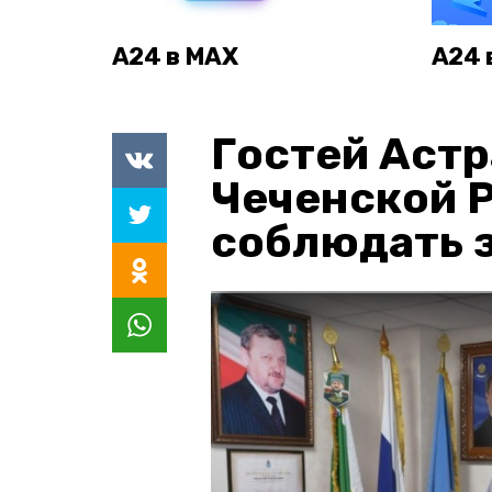
А24 в MAX
А24 
Гостей Астр
Чеченской 
соблюдать з