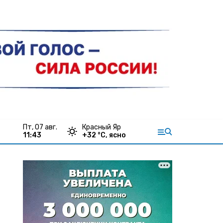
пт, 07 авг.
Красный Яр
11:43
+
32
°С,
ясно