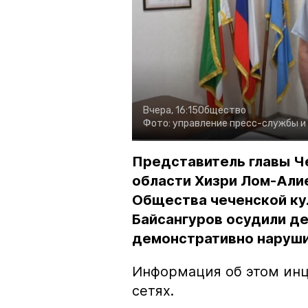
Вчера, 16:15
Общество
Фото:
управление пресс-службы и
Представитель главы Ч
области Хизри Лом-Али
Общества чеченской ку
Байсангуров осудили де
демонстративно наруши
Информация об этом инц
сетях.