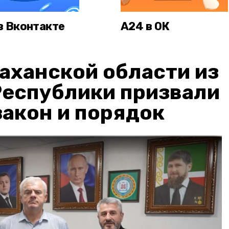
в Вконтакте
А24 в ОК
аханской области из
Республики призвали
акон и порядок