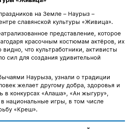
ьтуры «Живица»
праздников на Земле – Наурыз –
ентре славянской культуры «Живица».
атрализованное представление, которое
агодаря красочным костюмам актёров, их
 видно, что культработники, активисты
о сил для создания удивительной
бычаями Наурыза, узнали о традиции
ловек желает другому добра, здоровья и
сь в конкурсах «Алаша», «Ан жыгуру»,
 в национальные игры, в том числе
рьбу «Креш».