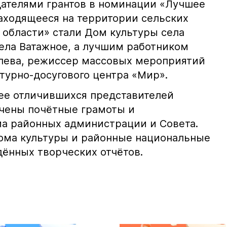
ателями грантов в номинации «Лучшее
аходящееся на территории сельских
 области» стали Дом культуры села
села Ватажное, а лучшим работником
лева, режиссер массовых мероприятий
турно-досугового центра «Мир».
ее отличившихся представителей
чены почётные грамоты и
а районных администрации и Совета.
ома культуры и районные национальные
дённых творческих отчётов.