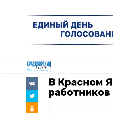
В Красном Я
работников