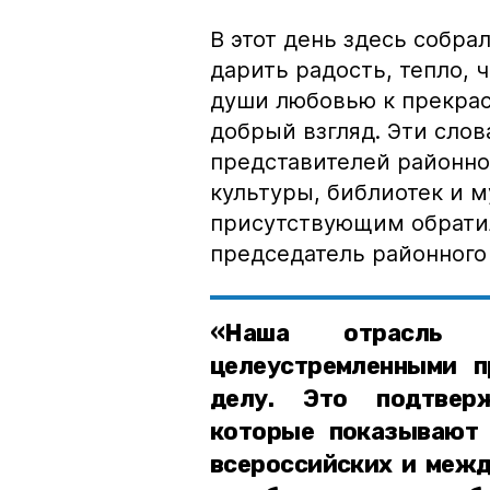
В этот день здесь собра
дарить радость, тепло, 
души любовью к прекрас
добрый взгляд. Эти слов
представителей районно
культуры, библиотек и м
присутствующим обратил
председатель районного
«Наша отрасль к
целеустремленными п
делу. Это подтверж
которые показывают 
всероссийских и межд