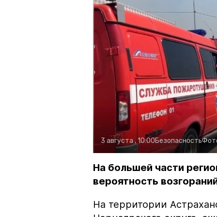
3 августа , 10:00
Безопасность
Фот
На большей части регио
вероятность возгораний
На территории Астрахан