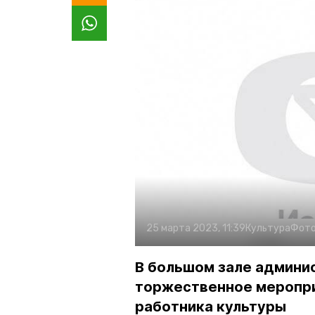
25 марта 2023, 11:39
Культура
Фото
В большом зале админи
торжественное меропри
работника культуры