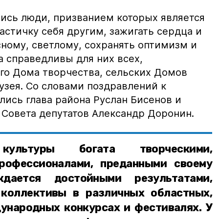
лись люди, призванием которых является
частичку себя другим, зажигать сердца и
ному, светлому, сохранять оптимизм и
а справедливы для них всех,
го Дома творчества, сельских Домов
узея. Со словами поздравлений к
ись глава района Руслан Бисенов и
 Совета депутатов Александр Доронин.
ультуры богата творческими,
рофессионалами, преданными своему
дается достойными результатами,
коллективы в различных областных,
ународных конкурсах и фестивалях. У