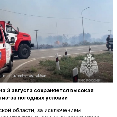
о:
max.ru/mchs_astrakhan
на 3 августа сохраняется высокая
 из-за погодных условий
ской области, за исключением