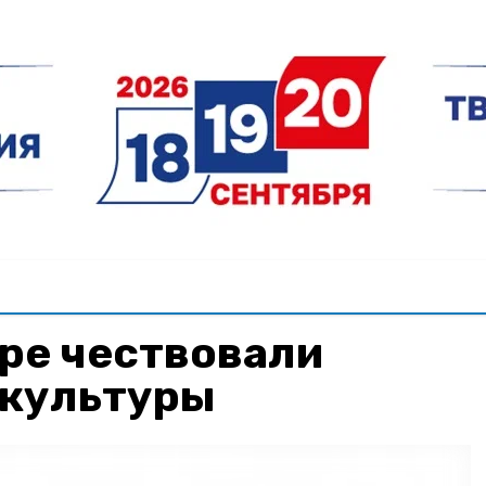
ре чествовали
 культуры