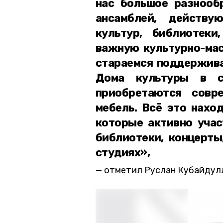
нас большое разнооб
ансамблей, действу
культур, библиотек
важную культурно-мас
стараемся поддержива
Дома культуры в сё
приобретаются совре
мебель. Всё это нахо
которые активно учас
библиотеки, концерты
студиях»,
отметил Руслан Кубайдул