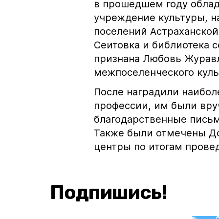
в прошедшем году облад
учреждение культуры, н
поселений Астраханской
Сеитовка и библиотека 
признана Любовь Журав
межпоселенческого куль
После наградили наибол
профессии, им были вру
благодарственные письм
Также были отмечены Д
центры по итогам прове
Подпишись!