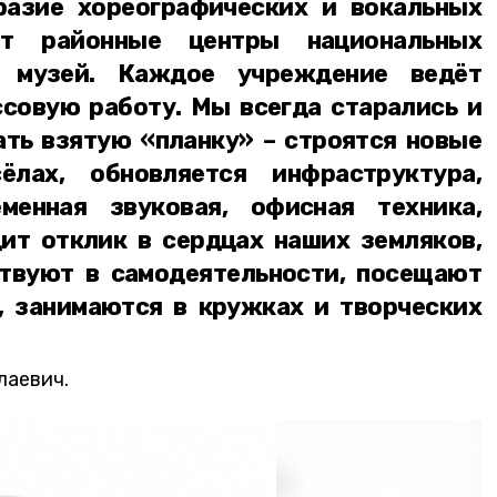
разие хореографических и вокальных
ют районные центры национальных
и, музей. Каждое учреждение ведёт
совую работу. Мы всегда старались и
ть взятую «планку» – строятся новые
лах, обновляется инфраструктура,
менная звуковая, офисная техника,
дит отклик в сердцах наших земляков,
твуют в самодеятельности, посещают
, занимаются в кружках и творческих
лаевич.