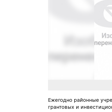
Ежегодно районные учре
грантовых и инвестицион