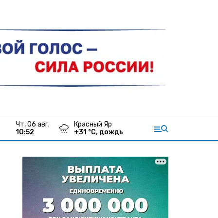
чт, 06 авг.
Красный Яр
10:52
+
31
°С,
дождь