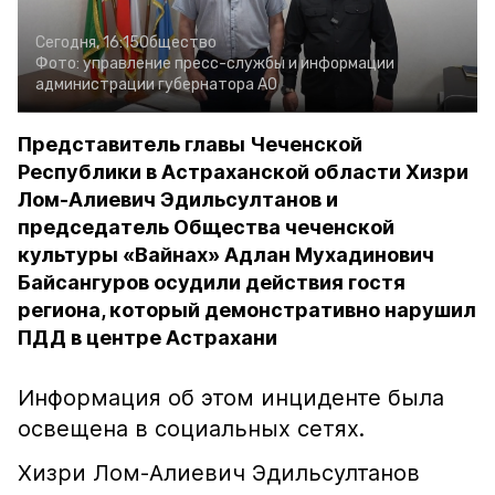
Сегодня, 16:15
Общество
Фото:
управление пресс-службы и информации
администрации губернатора АО
Представитель главы Чеченской
Республики в Астраханской области Хизри
Лом-Алиевич Эдильсултанов и
председатель Общества чеченской
культуры «Вайнах» Адлан Мухадинович
Байсангуров осудили действия гостя
региона, который демонстративно нарушил
ПДД в центре Астрахани
Информация об этом инциденте была
освещена в социальных сетях.
Хизри Лом-Алиевич Эдильсултанов