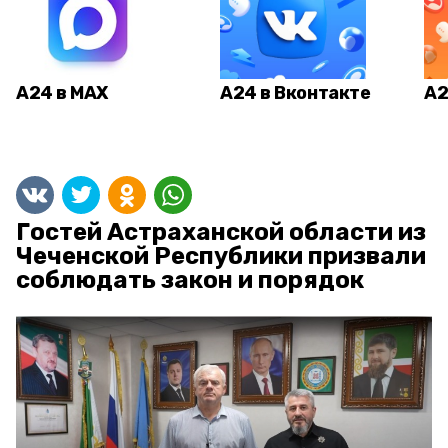
А24 в MAX
А24 в Вконтакте
А2
Гостей Астраханской области из
Чеченской Республики призвали
соблюдать закон и порядок