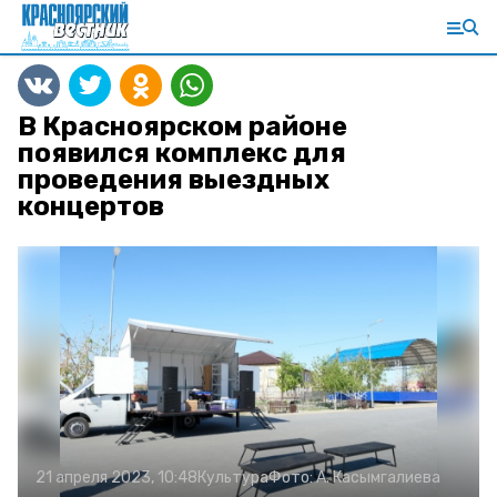
В Красноярском районе
появился комплекс для
проведения выездных
концертов
21 апреля 2023, 10:48
Культура
Фото:
А. Касымгалиева