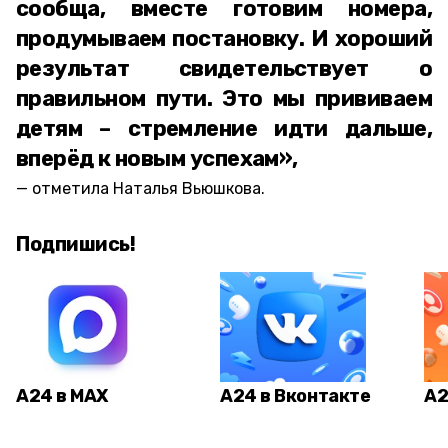
сообща, вместе готовим номера,
продумываем постановку. И хороший
результат свидетельствует о
правильном пути. Это мы прививаем
детям – стремление идти дальше,
вперёд к новым успехам»,
отметила Наталья Вьюшкова.
Подпишись!
А24 в MAX
А24 в Вконтакте
А2