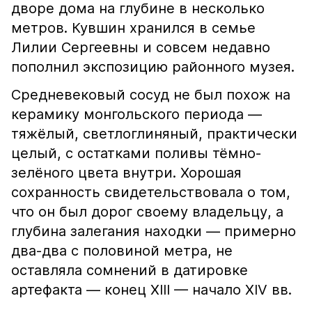
дворе дома на глубине в несколько
метров. Кувшин хранился в семье
Лилии Сергеевны и совсем недавно
пополнил экспозицию районного музея.
Средневековый сосуд не был похож на
керамику монгольского периода —
тяжёлый, светлоглиняный, практически
целый, с остатками поливы тёмно-
зелёного цвета внутри. Хорошая
сохранность свидетельствовала о том,
что он был дорог своему владельцу, а
глубина залегания находки — примерно
два-два с половиной метра, не
оставляла сомнений в датировке
артефакта — конец XIII — начало XIV вв.