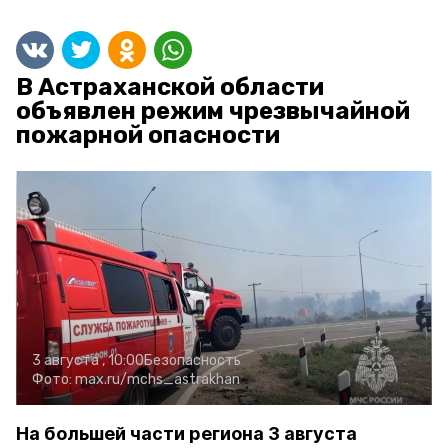
В Астраханской области
объявлен режим чрезвычайной
пожарной опасности
3 августа , 10:00
Безопасность
Фото:
max.ru/mchs_astrakhan
На большей части региона 3 августа