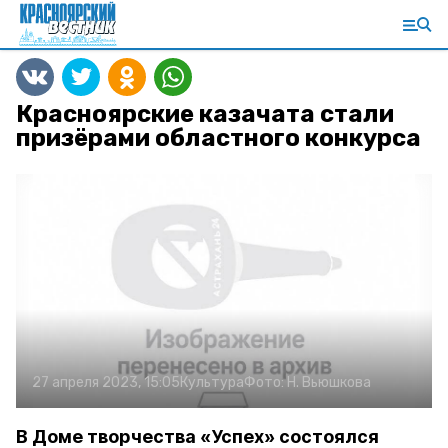
Красноярские казачата стали
призёрами областного конкурса
27 апреля 2023, 15:05
Культура
Фото:
Н. Вьюшкова
В Доме творчества «Успех» состоялся