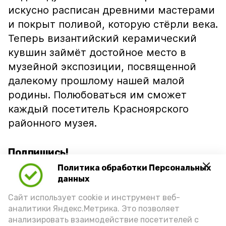
искусно расписан древними мастерами
и покрыт поливой, которую стёрли века.
Теперь византийский керамический
кувшин займёт достойное место в
музейной экспозиции, посвященной
далекому прошлому нашей малой
родины. Полюбоваться им сможет
каждый посетитель Красноярского
районного музея.
Подпишись!
Политика обработки Персональных
данных
Сайт использует cookie и инструмент веб-
аналитики Яндекс.Метрика. Это позволяет
анализировать взаимодействие посетителей с