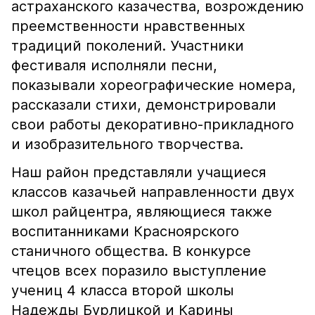
астраханского казачества, возрождению
преемственности нравственных
традиций поколений. Участники
фестиваля исполняли песни,
показывали хореографические номера,
рассказали стихи, демонстрировали
свои работы декоративно-прикладного
и изобразительного творчества.
Наш район представляли учащиеся
классов казачьей направленности двух
школ райцентра, являющиеся также
воспитанниками Красноярского
станичного общества. В конкурсе
чтецов всех поразило выступление
учениц 4 класса второй школы
Надежды Бурлицкой и Карины