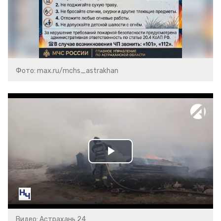
Фото: max.ru/mchs_astrakhan
Play
Video
Видео: Астрахань 24