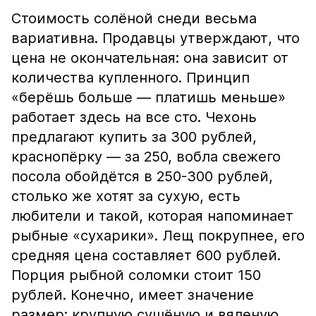
Стоимость солёной снеди весьма
вариативна. Продавцы утверждают, что
цена не окончательная: она зависит от
количества купленного. Принцип
«берёшь больше — платишь меньше»
работает здесь на все сто. Чехонь
предлагают купить за 300 рублей,
краснопёрку — за 250, вобла свежего
посола обойдётся в 250-300 рублей,
столько же хотят за сухую, есть
любители и такой, которая напоминает
рыбные «сухарики». Лещ покрупнее, его
средняя цена составляет 600 рублей.
Порция рыбной соломки стоит 150
рублей. Конечно, имеет значение
размер: крупную сушёную и вяленую