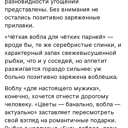
разновидности угощений
представлены. Без внимания не
остались позитивно заряженные
прилавки.
«Чёткая вобла для чётких парней» —
вроде бы, те же серебристые спинки, и
характерный запах свежевысушенной
рыбки, что и у соседей, но аппетит
разжигается гораздо сильнее: уж
больно позитивно заряжена воблёшка.
Воблу «для настоящего мужика»,
конечно, хочется отнести дорогому
человеку. «Цветы — банально, вобла —
актуально» заставляет пересмотреть
свой взгляд на романтичные подарки.