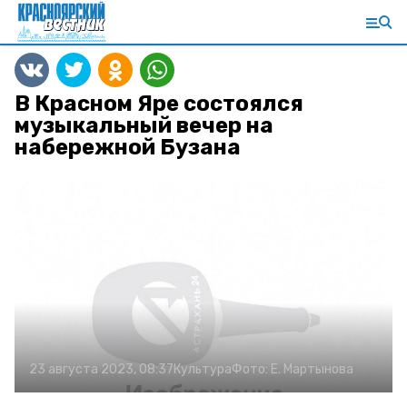
В Красном Яре состоялся
музыкальный вечер на
набережной Бузана
23 августа 2023, 08:37
Культура
Фото:
Е. Мартынова