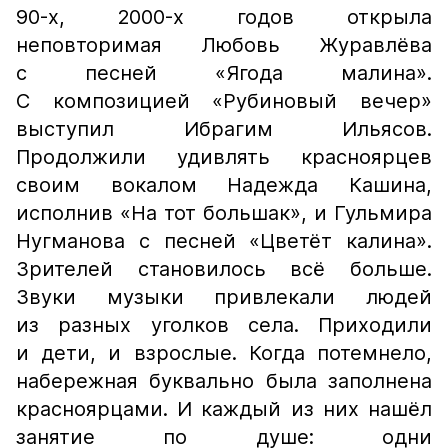
90-х, 2000-х годов открыла
неповторимая Любовь Журавлёва
с песней «Ягода малина».
С композицией «Рубиновый вечер»
выступил Ибрагим Ильясов.
Продолжили удивлять красноярцев
своим вокалом Надежда Кашина,
исполнив «На тот большак», и Гульмира
Нугманова с песней «Цветёт калина».
Зрителей становилось всё больше.
Звуки музыки привлекали людей
из разных уголков села. Приходили
и дети, и взрослые. Когда потемнело,
набережная буквально была заполнена
красноярцами. И каждый из них нашёл
занятие по душе: одни