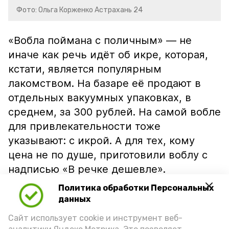
Фото: Ольга Корженко Астрахань 24
«Вобла поймана с поличным» — не
иначе как речь идёт об икре, которая,
кстати, является популярным
лакомством. На базаре её продают в
отдельных вакуумных упаковках, в
среднем, за 300 рублей. На самой вобле
для привлекательности тоже
указывают: с икрой. А для тех, кому
цена не по душе, приготовили воблу с
надписью «В речке дешевле».
Политика обработки Персональных
данных
Сайт использует cookie и инструмент веб-