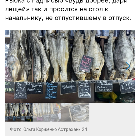
Рыбка с надписью «Будь добрее, дари
лещей» так и просится на стол к
начальнику, не отпустившему в отпуск.
Фото: Ольга Корженко Астрахань 24