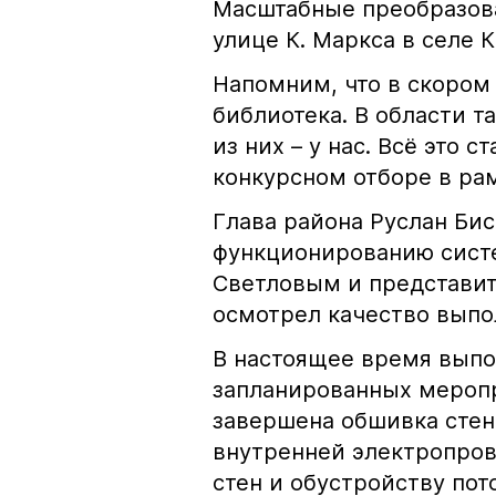
Масштабные преобразова
улице К. Маркса в селе 
Напомним, что в скором
библиотека. В области та
из них – у нас. Всё это
конкурсном отборе в рам
Глава района Руслан Би
функционированию сист
Светловым и представит
осмотрел качество выпо
В настоящее время выпо
запланированных меропр
завершена обшивка стен
внутренней электропров
стен и обустройству пот