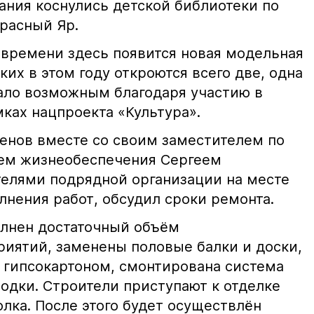
ния коснулись детской библиотеки по
Красный Яр.
 времени здесь появится новая модельная
ких в этом году откроются всего две, одна
 стало возможным благодаря участию в
ках нацпроекта «Культура».
сенов вместе со своим заместителем по
ем жизнеобеспечения Сергеем
елями подрядной организации на месте
лнения работ, обсудил сроки ремонта.
лнен достаточный объём
иятий, заменены половые балки и доски,
 гипсокартоном, смонтирована система
одки. Строители приступают к отделке
олка. После этого будет осуществлён