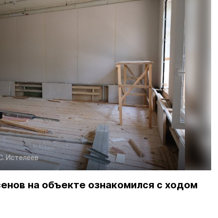
С. Истелеев
сенов на объекте ознакомился с ходом