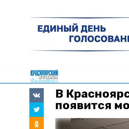
В Краснояр
появится м