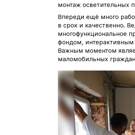
монтаж осветительных п
Впереди ещё много рабо
в срок и качественно. В
многофункциональное п
фондом, интерактивным
Важным моментом являет
маломобильных граждан