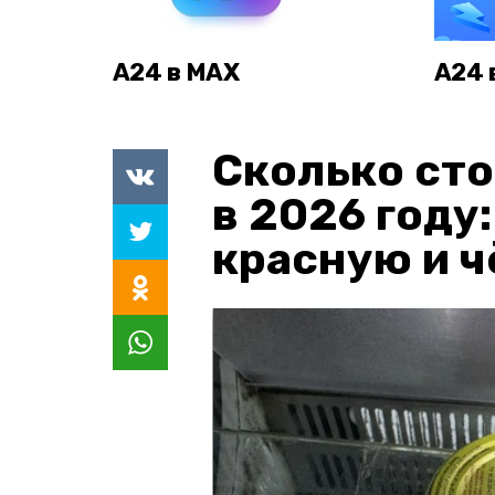
А24 в MAX
А24 
Сколько сто
в 2026 году
красную и 