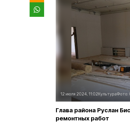
12 июля 2024, 11:02
Культура
Фото:
Глава района Руслан Би
ремонтных работ