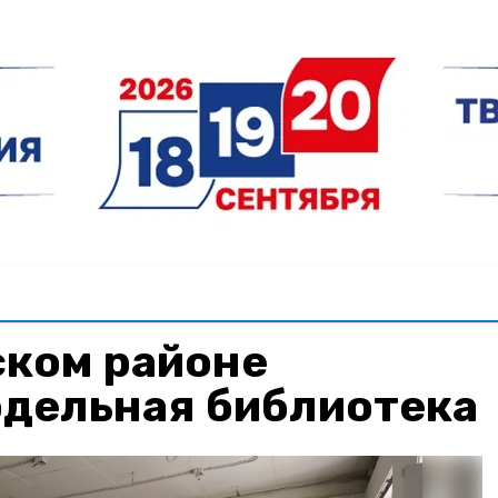
ском районе
одельная библиотека