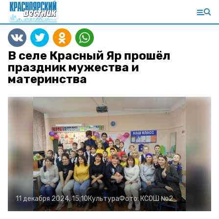
В селе Красный Яр прошёл
праздник мужества и
материнства
11 декабря 2024, 15:10
Культура
Фото:
КСОШ №2