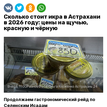
Сколько стоит икра в Астрахани
в 2026 году: цены на щучью,
красную и чёрную
Вчера, 11:00
Разное
Фото:
Ольга Корженко
Астрахань 24
Продолжаем гастрономический рейд по
Селенским Исадам