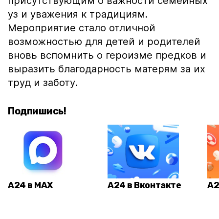
присутствующим о важности семейных
уз и уважения к традициям.
Мероприятие стало отличной
возможностью для детей и родителей
вновь вспомнить о героизме предков и
выразить благодарность матерям за их
труд и заботу.
Подпишись!
А24 в MAX
А24 в Вконтакте
А2