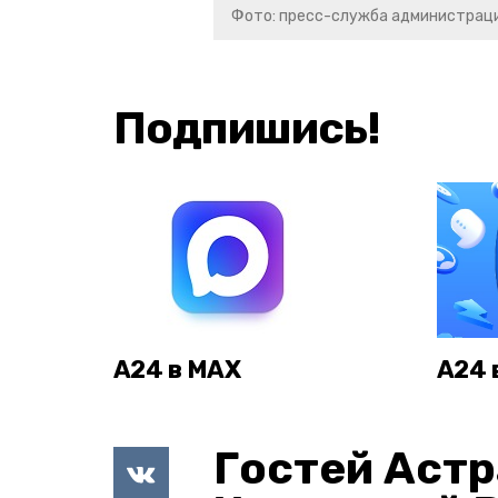
Фото: пресс-служба администраци
Подпишись!
А24 в MAX
А24 
Гостей Астр