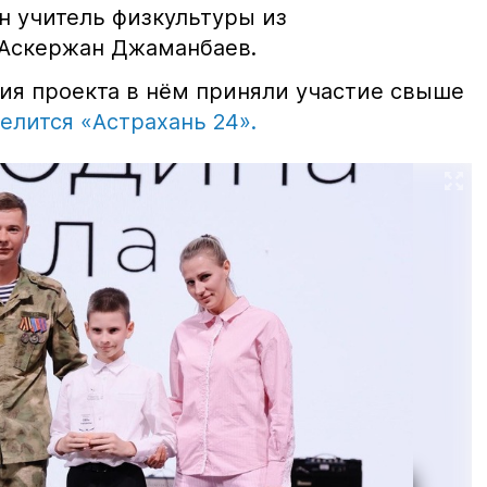
н учитель физкультуры из
 Аскержан Джаманбаев.
ния проекта в нём приняли участие свыше
елится «Астрахань 24».