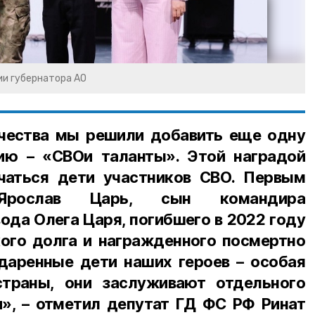
и губернатора АО
чества мы решили добавить еще одну
ию – «СВОи таланты». Этой наградой
чаться дети участников СВО. Первым
Ярослав Царь, сын командира
ода Олега Царя, погибшего в 2022 году
кого долга и награжденного посмертно
аренные дети наших героев – особая
страны, они заслуживают отдельного
», – отметил депутат ГД ФС РФ Ринат