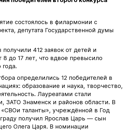
ния победителей второго конкурса
тие состоялось в филармонии с
оекта, депутата Государственной думы
ы получили 412 заявок от детей и
т 8 до 17 лет, что вдвое превысило
 года.
тбора определились 12 победителей в
ациях: образование и наука, творчество,
еятельность. Лауреатами стали
, ЗАТО Знаменск и районов области. В
«СВОи таланты», учреждённой в Год
аграду получил Ярослав Царь — сын
его Олега Царя. В номинации