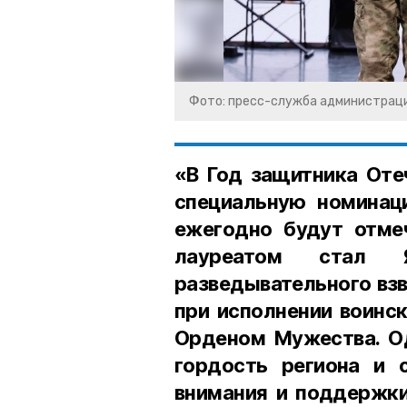
Фото: пресс-служба администраци
«В Год защитника Оте
специальную номинац
ежегодно будут отме
лауреатом стал 
разведывательного взв
при исполнении воинс
Орденом Мужества. Од
гордость региона и 
внимания и поддержки