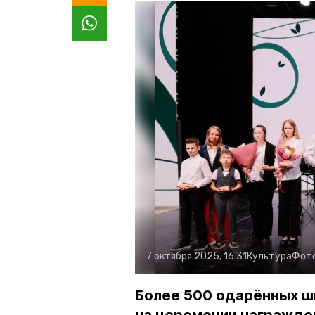
7 октября 2025, 16:31
Культура
Фот
Более 500 одарённых шк