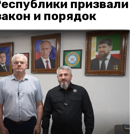
Республики призвали
акон и порядок