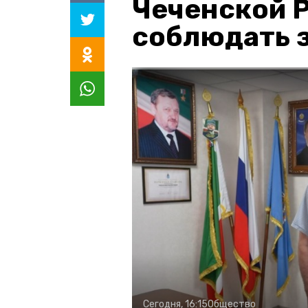
Чеченской 
соблюдать з
Сегодня, 16:15
Общество