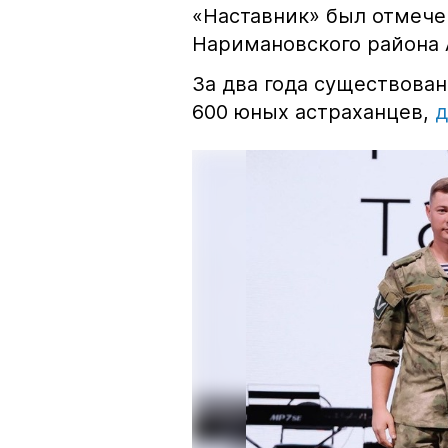
«Наставник» был отмече
Наримановского района
За два года существова
600 юных астраханцев,
д