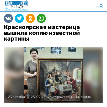
Красноярская мастерица
вышила копию известной
картины
23 октября 2025, 09:45
Культура
Фото:
Н. Никешина