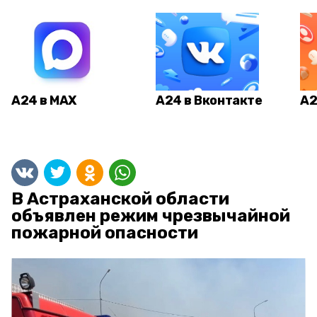
А24 в MAX
А24 в Вконтакте
А2
В Астраханской области
объявлен режим чрезвычайной
пожарной опасности