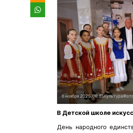
6 ноября 2025, 08:35
Культура
Фот
В Детской школе искус
День народного единст