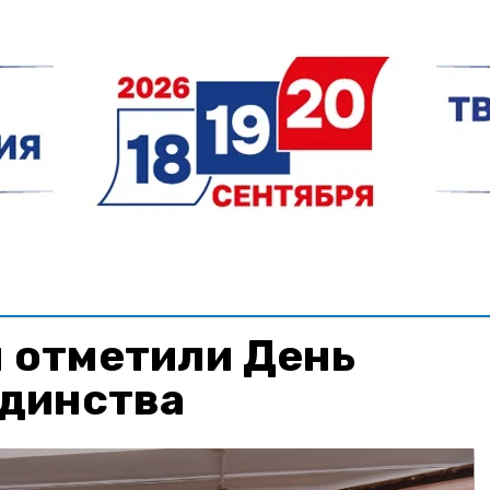
 отметили День
единства