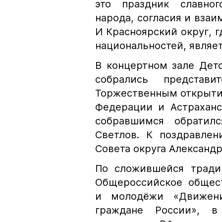
это праздник славног
народа, согласия и взаи
И Красноярский округ, г
национальностей, являе
В концертном зале Дет
собрались представи
Торжественным открыти
Федерации и Астраханс
собравшимся обратилс
Светлов. К поздравлен
Совета округа Александ
По сложившейся тради
Общероссийское общест
и молодёжи «Движен
граждане России», в