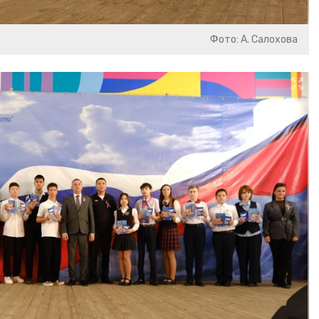
Фото: А. Салохова