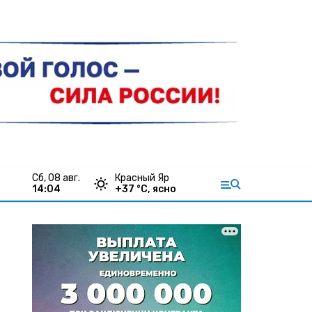
сб, 08 авг.
Красный Яр
14:04
+
37
°С,
ясно