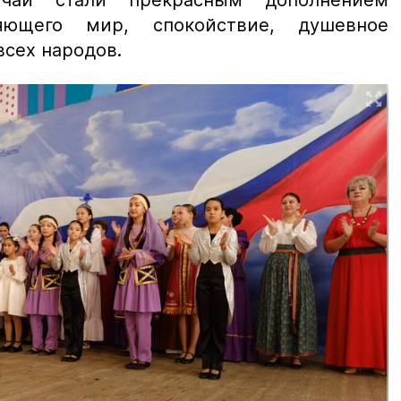
чай стали прекрасным дополнением
ряющего мир, спокойствие, душевное
всех народов.