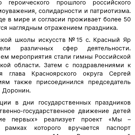
о героического прошлого российского
моуважения, солидарности и патриотизма.
де в мире и согласии проживает более 50
тся наглядным отражением праздника.
ской школы искусств №15 с. Красный Яр
тели различных сфер деятельности.
ем мероприятия стали гимны Российской
кой области. Затем с поздравлениями к
я глава Красноярского округа Сергей
иям также присоединился председатель
р Доронин.
ции в дни государственных праздников
венно-государственное движение детей
ие первых» реализует проект «Мы –
 рамках которого вручается паспорт