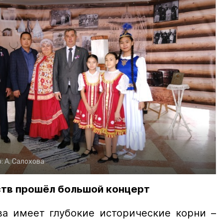
о:
А. Салохова
ств прошёл большой концерт
ва имеет глубокие исторические корни –