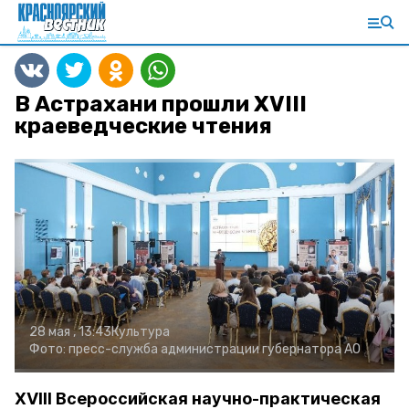
В Астрахани прошли XVIII
краеведческие чтения
28 мая , 13:43
Культура
Фото:
пресс-служба администрации губернатора АО
XVIII Всероссийская научно-практическая