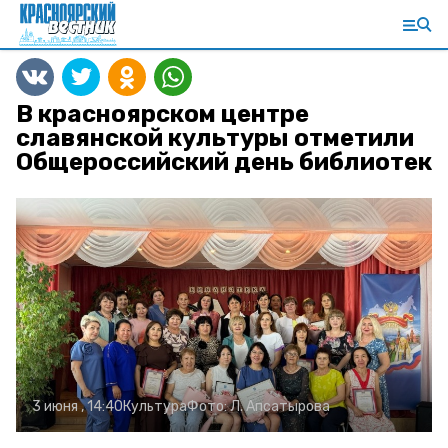
В красноярском центре
славянской культуры отметили
Общероссийский день библиотек
3 июня , 14:40
Культура
Фото:
Л. Апсатырова