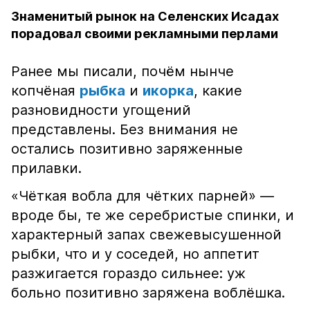
Знаменитый рынок на Селенских Исадах
порадовал своими рекламными перлами
Ранее мы писали, почём нынче
копчёная
рыбка
и
икорка
, какие
разновидности угощений
представлены. Без внимания не
остались позитивно заряженные
прилавки.
«Чёткая вобла для чётких парней» —
вроде бы, те же серебристые спинки, и
характерный запах свежевысушенной
рыбки, что и у соседей, но аппетит
разжигается гораздо сильнее: уж
больно позитивно заряжена воблёшка.