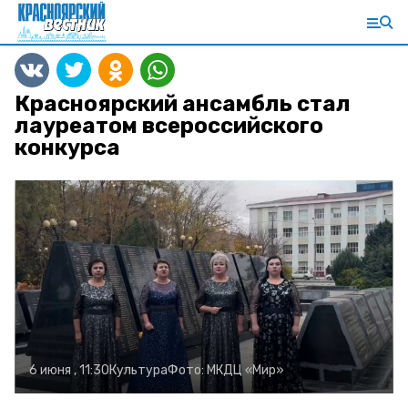
Красноярский ансамбль стал
лауреатом всероссийского
конкурса
6 июня , 11:30
Культура
Фото:
МКДЦ «Мир»