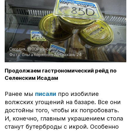
Сегодня, 11:00
Разное
Фото:
Ольга Корженко
Астрахань 24
Продолжаем гастрономический рейд по
Селенским Исадам
Ранее мы
писали
про изобилие
волжских угощений на базаре. Все они
достойны того, чтобы их попробовать.
И, конечно, главным украшением стола
станут бутерброды с икрой. Особенно