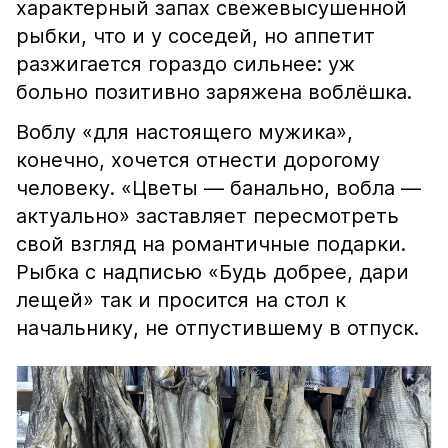
характерный запах свежевысушенной
рыбки, что и у соседей, но аппетит
разжигается гораздо сильнее: уж
больно позитивно заряжена воблёшка.
Воблу «для настоящего мужика»,
конечно, хочется отнести дорогому
человеку. «Цветы — банально, вобла —
актуально» заставляет пересмотреть
свой взгляд на романтичные подарки.
Рыбка с надписью «Будь добрее, дари
лещей» так и просится на стол к
начальнику, не отпустившему в отпуск.