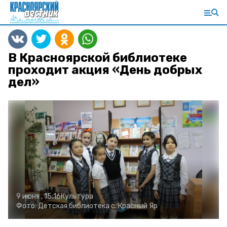
В Красноярской библиотеке
проходит акция «День добрых
дел»
9 июня , 15:16
Культура
Фото:
Детская библиотека с. Красный Яр