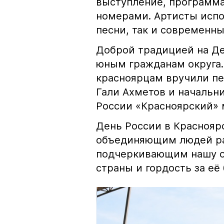
выступление, программ
номерами. Артисты исп
песни, так и современн
Доброй традицией на Де
юным гражданам округа.
красноярцам вручили п
Гали Ахметов и начальн
России «Красноярский» 
День России в Краснояр
объединяющим людей ра
подчеркивающим нашу о
страны и гордость за её 