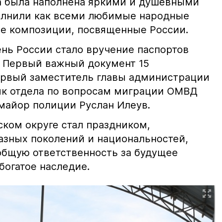
а была наполнена яркими и душевными
олнили как всеми любимые народные
ые композиции, посвященные России.
нь России стало вручение паспортов
 Первый важный документ 15
ервый заместитель главы администрации
ик отдела по вопросам миграции ОМВД
майор полиции Руслан Илеув.
ском округе стал праздником,
зных поколений и национальностей,
бщую ответственность за будущее
богатое наследие.