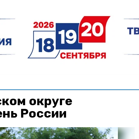
ском округе
ень России