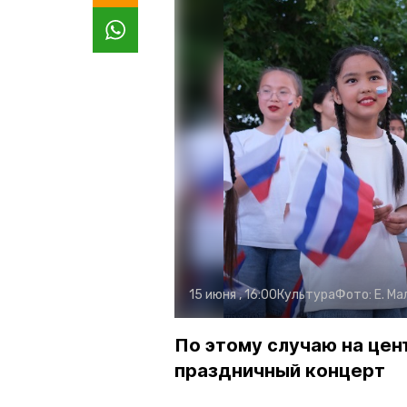
15 июня , 16:00
Культура
Фото:
Е. М
По этому случаю на це
праздничный концерт