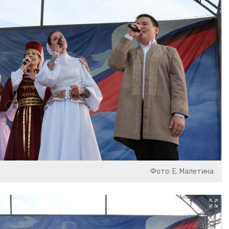
Фото: Е. Малетина