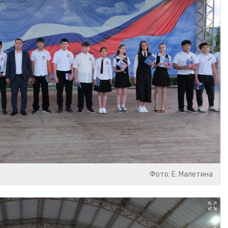
Фото: Е. Малетина