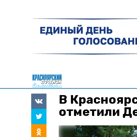
В Краснояр
отметили Д