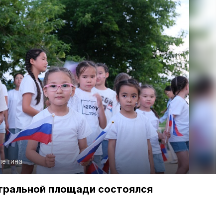
алетина
нтральной площади состоялся