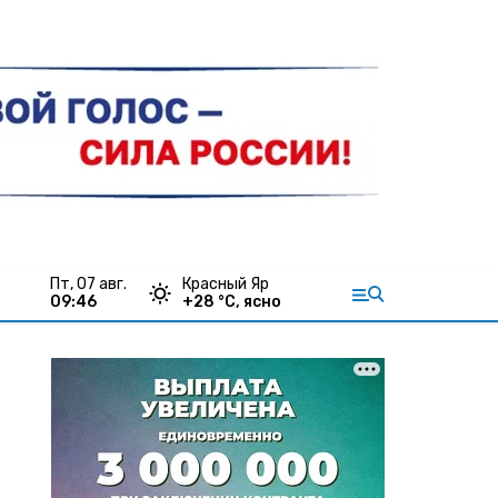
пт, 07 авг.
Красный Яр
09:46
+
28
°С,
ясно