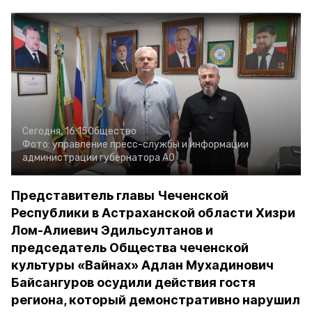
Сегодня, 16:15
Общество
Фото:
управление пресс-службы и информации
администрации губернатора АО
Представитель главы Чеченской
Республики в Астраханской области Хизри
Лом-Алиевич Эдильсултанов и
председатель Общества чеченской
культуры «Вайнах» Адлан Мухадинович
Байсангуров осудили действия гостя
региона, который демонстративно нарушил