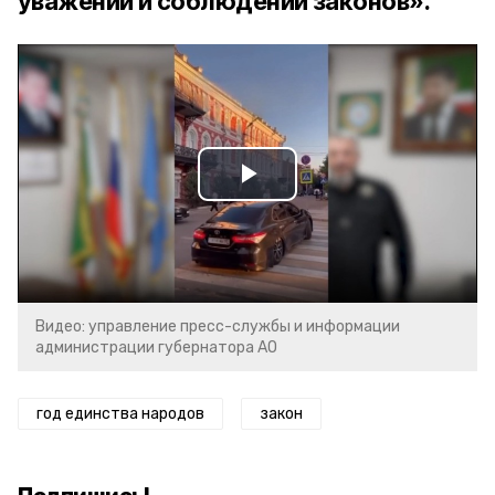
уважении и соблюдении законов».
Play
Video
Видео: управление пресс-службы и информации
администрации губернатора АО
год единства народов
закон