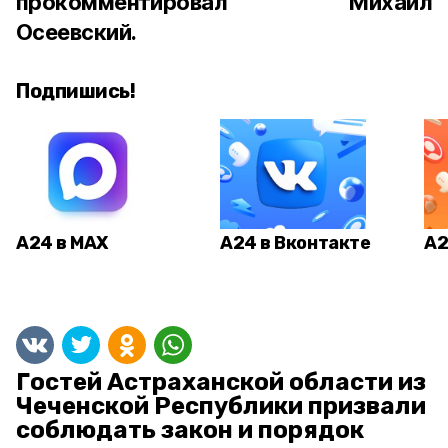
прокомментировал Михаил
Осеевский.
Подпишись!
А24 в MAX
А24 в Вконтакте
А2
Гостей Астраханской области из
Чеченской Республики призвали
соблюдать закон и порядок