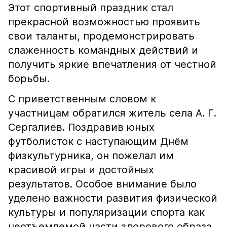
Этот спортивный праздник стал
прекрасной возможностью проявить
свои таланты, продемонстрировать
слаженность командных действий и
получить яркие впечатления от честной
борьбы.
С приветственным словом к
участницам обратился житель села А. Г.
Сергалиев. Поздравив юных
футболисток с наступающим Днём
физкультурника, он пожелал им
красивой игры и достойных
результатов. Особое внимание было
уделено важности развития физической
культуры и популяризации спорта как
неотъемлемой части здорового образа