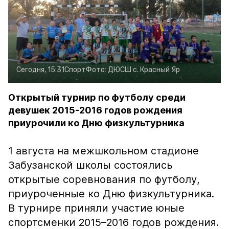
Сегодня, 15:31
Спорт
Фото:
ДЮСШ с. Красный Яр
Открытый турнир по футболу среди
девушек 2015-2016 годов рождения
приурочили ко Дню физкультурника
1 августа на межшкольном стадионе
Забузанской школы состоялись
открытые соревнования по футболу,
приуроченные ко Дню физкультурника.
В турнире приняли участие юные
спортсменки 2015–2016 годов рождения.