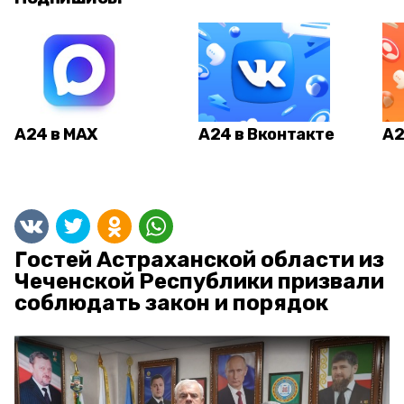
А24 в MAX
А24 в Вконтакте
А2
Гостей Астраханской области из
Чеченской Республики призвали
соблюдать закон и порядок