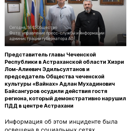
Сегодня, 16:15
Общество
Фото:
управление пресс-службы и информации
администрации губернатора АО
Представитель главы Чеченской
Республики в Астраханской области Хизри
Лом-Алиевич Эдильсултанов и
председатель Общества чеченской
культуры «Вайнах» Адлан Мухадинович
Байсангуров осудили действия гостя
региона, который демонстративно нарушил
ПДД в центре Астрахани
Информация об этом инциденте была
освещена в социальных сетях.