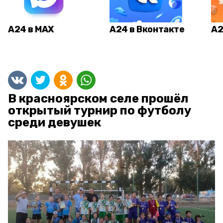
А24 в MAX
А24 в Вконтакте
А2
В красноярском селе прошёл
открытый турнир по футболу
среди девушек