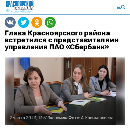
Глава Красноярского района
встретился с представителями
управления ПАО «Сбербанк»
2 марта 2023, 13:51
Экономика
Фото:
А. Касымгалиева