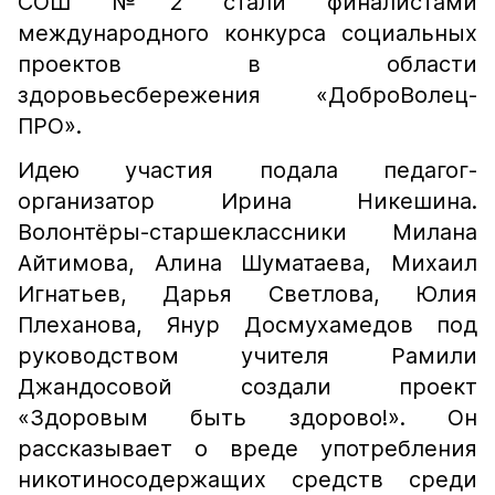
СОШ №2 стали финалистами
международного конкурса социальных
проектов в области
здоровьесбережения «ДоброВолец-
ПРО».
Идею участия подала педагог-
организатор Ирина Никешина.
Волонтёры-старшеклассники Милана
Айтимова, Алина Шуматаева, Михаил
Игнатьев, Дарья Светлова, Юлия
Плеханова, Янур Досмухамедов под
руководством учителя Рамили
Джандосовой создали проект
«Здоровым быть здорово!». Он
рассказывает о вреде употребления
никотиносодержащих средств среди