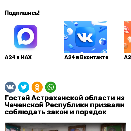
Подпишись!
А24 в MAX
А24 в Вконтакте
А2
Гостей Астраханской области из
Чеченской Республики призвали
соблюдать закон и порядок