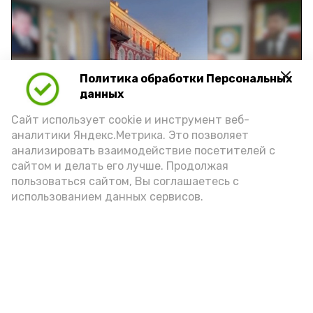
Политика обработки Персональных
Play
данных
Video
Сайт использует cookie и инструмент веб-
аналитики Яндекс.Метрика. Это позволяет
анализировать взаимодействие посетителей с
сайтом и делать его лучше. Продолжая
Видео: управление пресс-службы и информации
пользоваться сайтом, Вы соглашаетесь с
администрации губернатора АО
использованием данных сервисов.
год единства народов
закон
Подпишись!