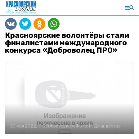
Красноярские волонтёры стали
финалистами международного
конкурса «Доброволец ПРО»
30 мая 2022, 11:09
Образование
Фото:
Р. Джандосова