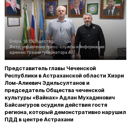
Вчера, 16:15
Общество
Фото:
управление пресс-службы и информации
администрации губернатора АО
Представитель главы Чеченской
Республики в Астраханской области Хизри
Лом-Алиевич Эдильсултанов и
председатель Общества чеченской
культуры «Вайнах» Адлан Мухадинович
Байсангуров осудили действия гостя
региона, который демонстративно нарушил
ПДД в центре Астрахани