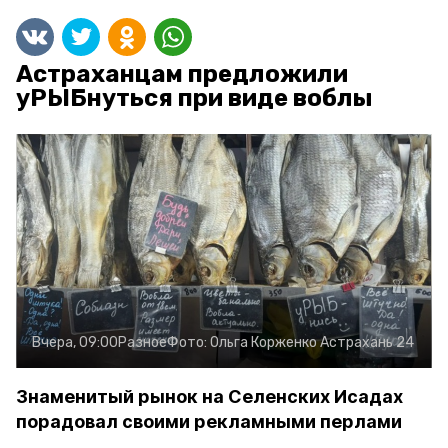
Астраханцам предложили
уРЫБнуться при виде воблы
Вчера, 09:00
Разное
Фото:
Ольга Корженко
Астрахань 24
Знаменитый рынок на Селенских Исадах
порадовал своими рекламными перлами