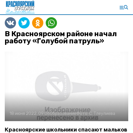
В Красноярском районе начал
работу «Голубой патруль»
18 июня 2022, 09:06
Образование
Фото:
С. Тлеулиева
Красноярские школьники спасают мальков