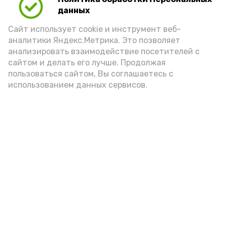
данных
Сайт использует cookie и инструмент веб-
аналитики Яндекс.Метрика. Это позволяет
анализировать взаимодействие посетителей с
сайтом и делать его лучше. Продолжая
пользоваться сайтом, Вы соглашаетесь с
использованием данных сервисов.
Фото: Ольга Корженко Астрахань 24
Как объяснили продавцы, воблу берут
охотно: уж больно хороша на вкус. К
тому же её удобно транспортировать,