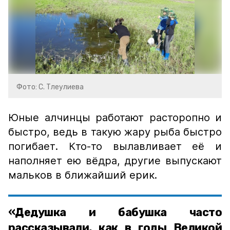
Фото: С. Тлеулиева
Юные алчинцы работают расторопно и
быстро, ведь в такую жару рыба быстро
погибает. Кто-то вылавливает её и
наполняет ею вёдра, другие выпускают
мальков в ближайший ерик.
«Дедушка и бабушка часто
рассказывали, как в годы Великой