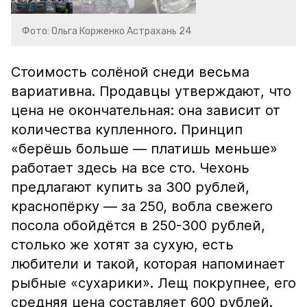
Фото: Ольга Корженко Астрахань 24
Стоимость солёной снеди весьма
вариативна. Продавцы утверждают, что
цена не окончательная: она зависит от
количества купленного. Принцип
«берёшь больше — платишь меньше»
работает здесь на все сто. Чехонь
предлагают купить за 300 рублей,
краснопёрку — за 250, вобла свежего
посола обойдётся в 250-300 рублей,
столько же хотят за сухую, есть
любители и такой, которая напоминает
рыбные «сухарики». Лещ покрупнее, его
средняя цена составляет 600 рублей.