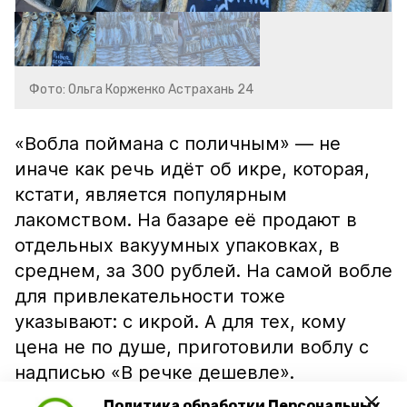
Фото: Ольга Корженко Астрахань 24
«Вобла поймана с поличным» — не
иначе как речь идёт об икре, которая,
кстати, является популярным
лакомством. На базаре её продают в
отдельных вакуумных упаковках, в
среднем, за 300 рублей. На самой вобле
для привлекательности тоже
указывают: с икрой. А для тех, кому
цена не по душе, приготовили воблу с
надписью «В речке дешевле».
Политика обработки Персональных