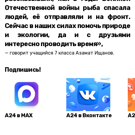
Отечественной войны рыба спасала
людей, её отправляли и на фронт.
Сейчас в наших силах помочь природе
и экологии, да и с друзьями
интересно проводить время»,
говорит учащийся 7 класса Азамат Ищанов.
Подпишись!
А24 в MAX
А24 в Вконтакте
А2