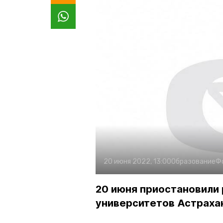
20 июня 2022, 13:00
Образование
Ф
20 июня приостановили 
университетов Астраха