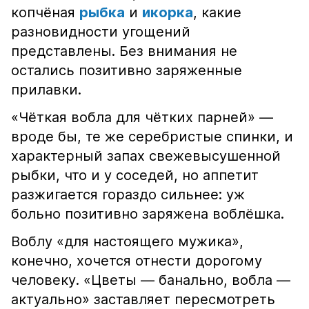
копчёная
рыбка
и
икорка
, какие
разновидности угощений
представлены. Без внимания не
остались позитивно заряженные
прилавки.
«Чёткая вобла для чётких парней» —
вроде бы, те же серебристые спинки, и
характерный запах свежевысушенной
рыбки, что и у соседей, но аппетит
разжигается гораздо сильнее: уж
больно позитивно заряжена воблёшка.
Воблу «для настоящего мужика»,
конечно, хочется отнести дорогому
человеку. «Цветы — банально, вобла —
актуально» заставляет пересмотреть