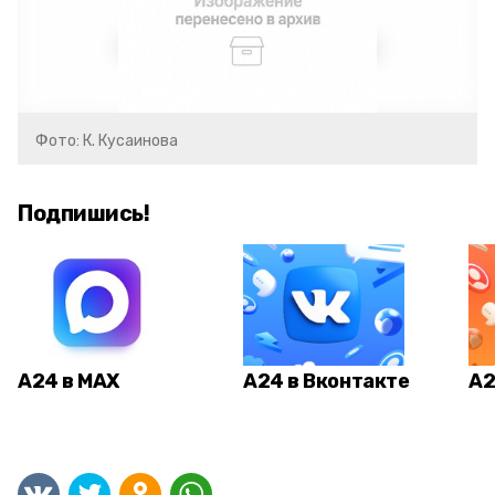
Фото: К. Кусаинова
Подпишись!
А24 в MAX
А24 в Вконтакте
А2