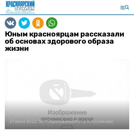
Юным красноярцам рассказали
об основах здорового образа
жизни
21 июня 2022, 16:11
Образование
Фото:
К. Кусаинова