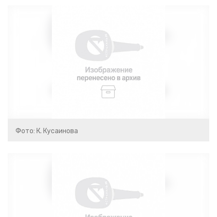
Фото: К. Кусаинова