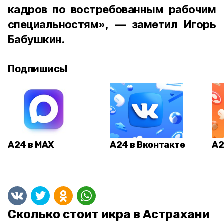
кадров по востребованным рабочим
специальностям», — заметил Игорь
Бабушкин.
Подпишись!
А24 в MAX
А24 в Вконтакте
А2
Сколько стоит икра в Астрахани