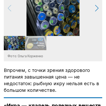
Фото: Ольга Корженко
Впрочем, с точки зрения здорового
питания завышенная цена — не
недостаток: рыбную икру нельзя есть в
большом количестве.
«Икра — кладезь полезных веществ,