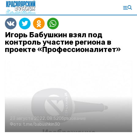
Игорь Бабушкин взял под
контроль участие региона в
проекте «Профессионалитет»
23 августа 2022, 08:52
Образование
Фото:
t.me/babushkin30