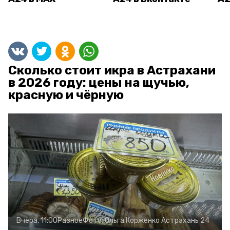
Сколько стоит икра в Астрахани
в 2026 году: цены на щучью,
красную и чёрную
Вчера, 11:00
Разное
Фото:
Ольга Корженко
Астрахань 24