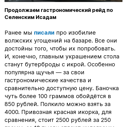
Продолжаем гастрономический рейд по
Селенским Исадам
Ранее мы
писали
про изобилие
волжских угощений на базаре. Все они
достойны того, чтобы их попробовать.
И, конечно, главным украшением стола
станут бутерброды с икрой. Особенно
популярна щучья — за свои
гастрономические качества и
сравнительно доступную цену. Баночка
чуть более 100 граммов обойдётся в
850 рублей. Полкило можно взять за
4000. Привозная красная икорка, для
сравнения, стоит 2500 рублей за 250