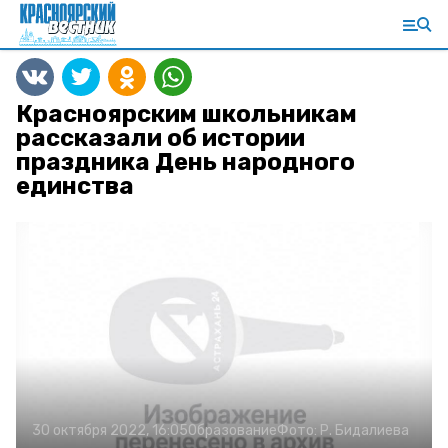
Красноярским школьникам
рассказали об истории
праздника День народного
единства
30 октября 2022, 16:05
Образование
Фото:
Р. Бидалиева