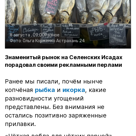
8 августа , 09:00
Разное
Фото:
Ольга Корженко
Астрахань 24
Знаменитый рынок на Селенских Исадах
порадовал своими рекламными перлами
Ранее мы писали, почём нынче
копчёная
рыбка
и
икорка
, какие
разновидности угощений
представлены. Без внимания не
остались позитивно заряженные
прилавки.