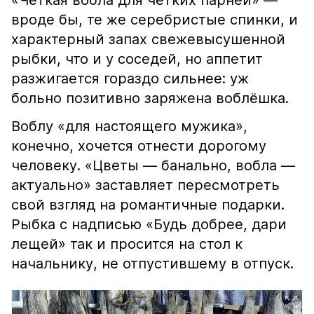
«Чёткая вобла для чётких парней» —
вроде бы, те же серебристые спинки, и
характерный запах свежевысушенной
рыбки, что и у соседей, но аппетит
разжигается гораздо сильнее: уж
больно позитивно заряжена воблёшка.
Воблу «для настоящего мужика»,
конечно, хочется отнести дорогому
человеку. «Цветы — банально, вобла —
актуально» заставляет пересмотреть
свой взгляд на романтичные подарки.
Рыбка с надписью «Будь добрее, дари
лещей» так и просится на стол к
начальнику, не отпустившему в отпуск.