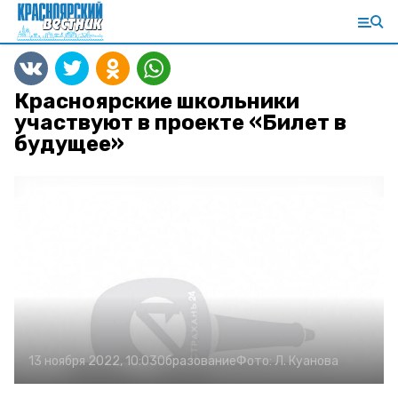
Красноярские школьники
участвуют в проекте «Билет в
будущее»
13 ноября 2022, 10:03
Образование
Фото:
Л. Куанова