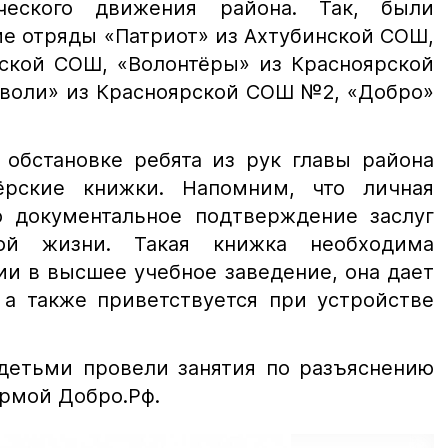
ческого движения района. Так, были
е отряды «Патриот» из Ахтубинской СОШ,
нской СОШ, «Волонтёры» из Красноярской
воли» из Красноярской СОШ №2, «Добро»
 обстановке ребята из рук главы района
ёрские книжки. Напомним, что личная
о документальное подтверждение заслуг
ной жизни. Такая книжка необходима
ии в высшее учебное заведение, она дает
 а также приветствуется при устройстве
детьми провели занятия по разъяснению
рмой Добро.Рф.