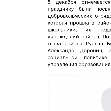
5 декабря отмечаетс
празднику была посвя
добровольческих отряд
которая прошла в райо
школьники, их педаг
учреждений района. По
глава района Руслан Б
Александр Доронин, 
социальной политике
управления образования