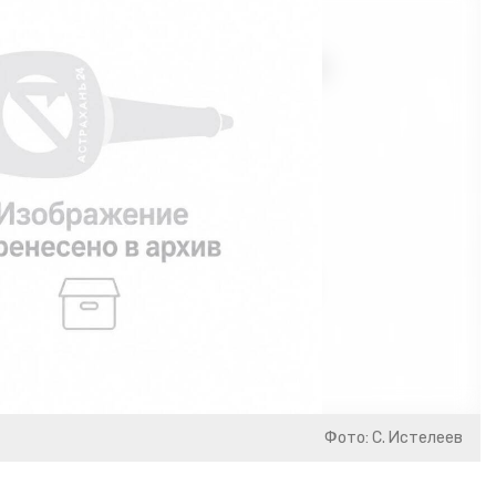
Фото: С. Истелеев