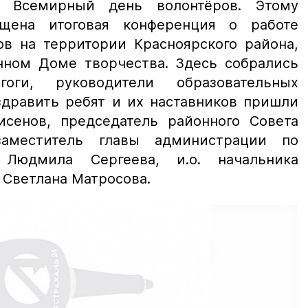
я Всемирный день волонтёров. Этому
щена итоговая конференция о работе
ов на территории Красноярского района,
нном Доме творчества. Здесь собрались
оги, руководители образовательных
здравить ребят и их наставников пришли
исенов, председатель районного Совета
заместитель главы администрации по
 Людмила Сергеева, и.о. начальника
 Светлана Матросова.