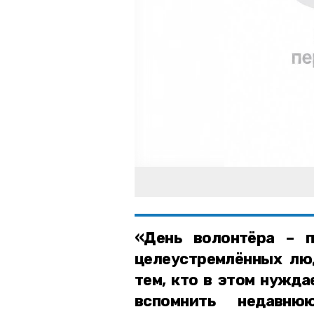
«День волонтёра – п
целеустремлённых лю
тем, кто в этом нужда
вспомнить недавню