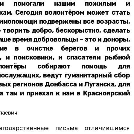
юди помогали нашим пожилым и
ам. Сегодня волонтёром может стать
аимопомощи подвержены все возрасты,
 творить добро, бескорыстно, сделать
наше время добровольцы – это и доноры,
ие в очистке берегов и прочих
, и поисковики, и спасатели рыбной
лонтёры собирают помощь для
ослужащих, ведут гуманитарный сбор
ых регионов Донбасса и Луганска, для
а там и приехал к нам в Красноярский
лаевич.
годарственные письма отличившимся