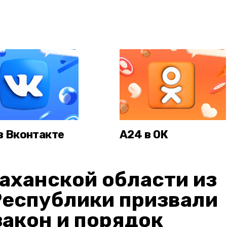
в Вконтакте
А24 в ОК
аханской области из
Республики призвали
акон и порядок