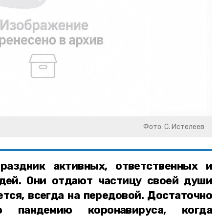
Фото: С. Истелеев
раздник активных, ответственных и
дей. Они отдают частицу своей души
ется, всегда на передовой. Достаточно
ю пандемию коронавируса, когда