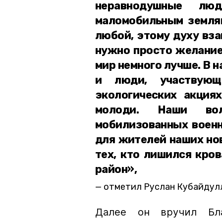
неравнодушные л
маломобильным земляк
любой, этому духу вз
нужно просто желание
мир немного лучше. В 
и люди, участвующ
экологических акциях
молоди. Наши во
мобилизованных военн
для жителей наших нов
тех, кто лишился кров
район»,
отметил Руслан Кубайдул
Далее он вручил Бла