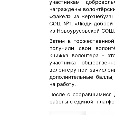
участникам доброволь
награждены волонтёрски
«Факел» из Верхнебуза
СОШ №1, «Люди доброй 
из Новоурусовской СОШ.
Затем в торжественной
получили свои волонт
книжка волонтёра – эт
участника обществен
волонтеру при зачислен
дополнительные баллы,
на работу.
После с собравшимися 
работы с единой платфо