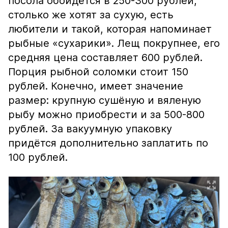
посола обойдётся в 250-300 рублей,
столько же хотят за сухую, есть
любители и такой, которая напоминает
рыбные «сухарики». Лещ покрупнее, его
средняя цена составляет 600 рублей.
Порция рыбной соломки стоит 150
рублей. Конечно, имеет значение
размер: крупную сушёную и вяленую
рыбу можно приобрести и за 500-800
рублей. За вакуумную упаковку
придётся дополнительно заплатить по
100 рублей.