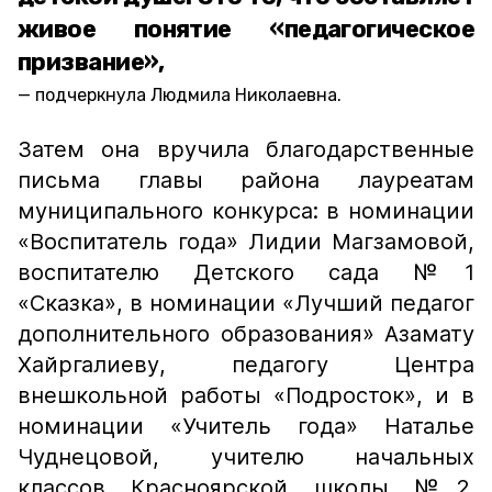
живое понятие «педагогическое
призвание»,
подчеркнула Людмила Николаевна.
Затем она вручила благодарственные
письма главы района лауреатам
муниципального конкурса: в номинации
«Воспитатель года» Лидии Магзамовой,
воспитателю Детского сада №1
«Сказка», в номинации «Лучший педагог
дополнительного образования» Азамату
Хайргалиеву, педагогу Центра
внешкольной работы «Подросток», и в
номинации «Учитель года» Наталье
Чуднецовой, учителю начальных
классов Красноярской школы №2.