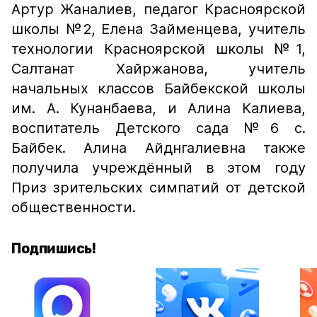
Артур Жаналиев, педагог Красноярской
школы №2, Елена Займенцева, учитель
технологии Красноярской школы №1,
Салтанат Хайржанова, учитель
начальных классов Байбекской школы
им. А. Кунанбаева, и Алина Калиева,
воспитатель Детского сада №6 с.
Байбек. Алина Айднгалиевна также
получила учреждённый в этом году
Приз зрительских симпатий от детской
общественности.
Подпишись!