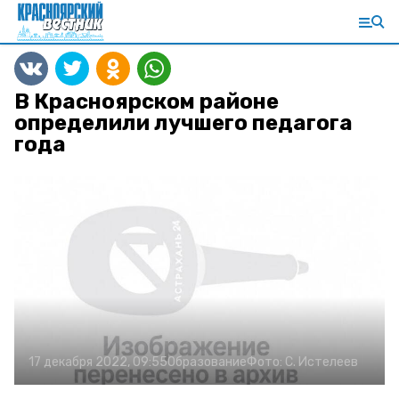
В Красноярском районе
определили лучшего педагога
года
17 декабря 2022, 09:55
Образование
Фото:
С. Истелеев