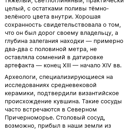
тяжёлый, светлоглиняный, практически
целый, с остатками поливы тёмно-
зелёного цвета внутри. Хорошая
сохранность свидетельствовала о том,
что он был дорог своему владельцу, а
глубина залегания находки — примерно
два-два с половиной метра, не
оставляла сомнений в датировке
артефакта — конец XIII — начало XIV вв.
Археологи, специализирующиеся на
исследованиях средневековой
керамики, подтвердили византийское
происхождение кувшина. Такие сосуды
часто встречаются в Северном
Причерноморье. Столовый сосуд,
возможно, прибыл в наши земли из