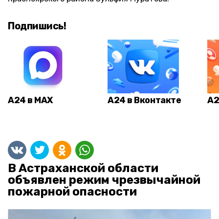
Подпишись!
А24 в MAX
А24 в Вконтакте
А2
В Астраханской области
объявлен режим чрезвычайной
пожарной опасности