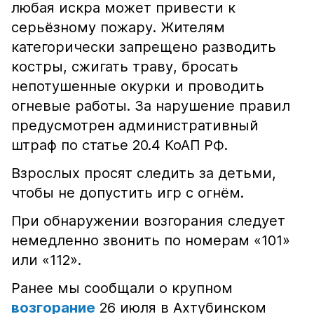
любая искра может привести к
серьёзному пожару. Жителям
категорически запрещено разводить
костры, сжигать траву, бросать
непотушенные окурки и проводить
огневые работы. За нарушение правил
предусмотрен административный
штраф по статье 20.4 КоАП РФ.
Взрослых просят следить за детьми,
чтобы не допустить игр с огнём.
При обнаружении возгорания следует
немедленно звонить по номерам «101»
или «112».
Ранее мы сообщали о крупном
возгорание
26 июля в Ахтубинском