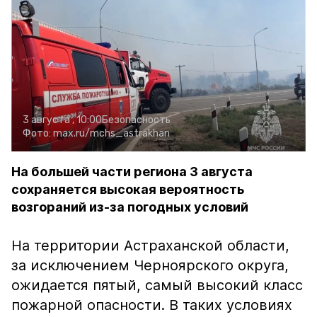
3 августа , 10:00
Безопасность
Фото:
max.ru/mchs_astrakhan
На большей части региона 3 августа
сохраняется высокая вероятность
возгораний из-за погодных условий
На территории Астраханской области,
за исключением Черноярского округа,
ожидается пятый, самый высокий класс
пожарной опасности. В таких условиях