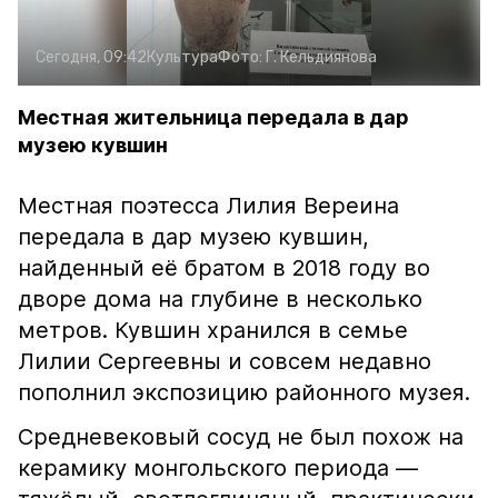
Сегодня, 09:42
Культура
Фото:
Г. Кельдиянова
Местная жительница передала в дар
музею кувшин
Местная поэтесса Лилия Вереина
передала в дар музею кувшин,
найденный её братом в 2018 году во
дворе дома на глубине в несколько
метров. Кувшин хранился в семье
Лилии Сергеевны и совсем недавно
пополнил экспозицию районного музея.
Средневековый сосуд не был похож на
керамику монгольского периода —